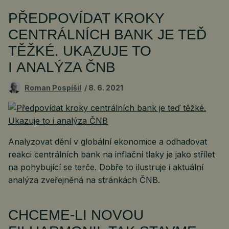
PŘEDPOVÍDAT KROKY
CENTRÁLNÍCH BANK JE TEĎ
TĚŽKÉ. UKAZUJE TO
I ANALÝZA ČNB
Roman Pospíšil
8. 6. 2021
Analyzovat dění v globální ekonomice a odhadovat
reakci centrálních bank na inflační tlaky je jako střílet
na pohybující se terče. Dobře to ilustruje i aktuální
analýza zveřejněná na stránkách ČNB.
CHCEME-LI NOVOU