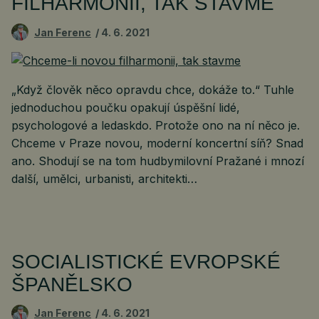
FILHARMONII, TAK STAVME
Jan Ferenc
4. 6. 2021
„Když člověk něco opravdu chce, dokáže to.“ Tuhle
jednoduchou poučku opakují úspěšní lidé,
psychologové a ledaskdo. Protože ono na ní něco je.
Chceme v Praze novou, moderní koncertní síň? Snad
ano. Shodují se na tom hudbymilovní Pražané i mnozí
další, umělci, urbanisti, architekti…
SOCIALISTICKÉ EVROPSKÉ
ŠPANĚLSKO
Jan Ferenc
4. 6. 2021