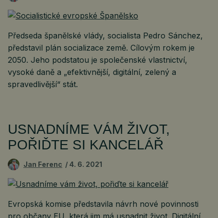
Předseda španělské vlády, socialista Pedro Sánchez,
představil plán socializace země. Cílovým rokem je
2050. Jeho podstatou je společenské vlastnictví,
vysoké daně a „efektivnější, digitální, zelený a
spravedlivější“ stát.
USNADNÍME VÁM ŽIVOT,
POŘIĎTE SI KANCELÁŘ
Jan Ferenc
4. 6. 2021
Evropská komise představila návrh nové povinnosti
pro občany EU, která jim má usnadnit život. Digitální