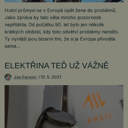
Hutní průmysl se v Evropě opět žene do problémů.
Jako zpráva by tato věta mnoho pozornosti
nepřitáhla. Od počátku 90. let bylo jen několik
krátkých období, kdy toto odvětví problémy nemělo.
Ty nynější jsou bizarní tím, že si je Evropa přivodila
sama…
ELEKTŘINA TEĎ UŽ VÁŽNĚ
Jan Ferenc
13. 5. 2021