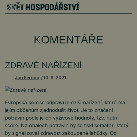
KOMENTÁŘE
ZDRAVÉ NAŘÍZENÍ
Jan Ferenc
10. 6. 2021
Evropská komise připravuje další nařízení, které má
jejím občanům zjednodušit život. Je to značení
potravin podle jejich výživové hodnoty, tzv. nutri-
score. Na obalech potravin by se tiskl semafor, který
by signalizoval zdravost zakoupené lahůdky. Od