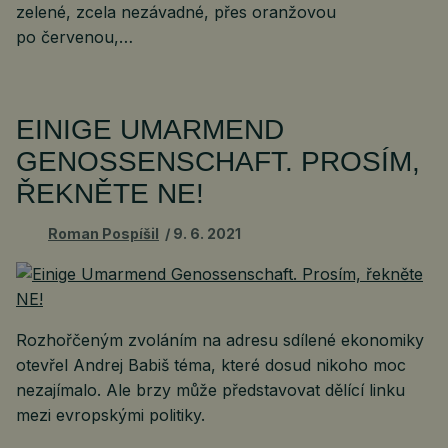
zelené, zcela nezávadné, přes oranžovou
po červenou,…
EINIGE UMARMEND
GENOSSENSCHAFT. PROSÍM,
ŘEKNĚTE NE!
Roman Pospíšil
9. 6. 2021
Rozhořčeným zvoláním na adresu sdílené ekonomiky
otevřel Andrej Babiš téma, které dosud nikoho moc
nezajímalo. Ale brzy může představovat dělící linku
mezi evropskými politiky.