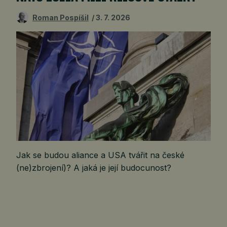
Roman Pospíšil
3. 7. 2026
Jak se budou aliance a USA tvářit na české
(ne)zbrojení)? A jaká je její budocunost?