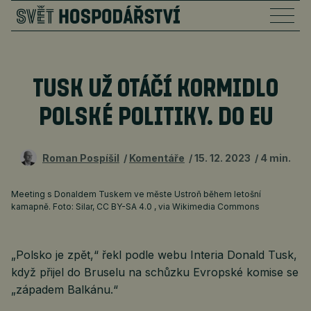
TUSK UŽ OTÁČÍ KORMIDLO
POLSKÉ POLITIKY. DO EU
Roman Pospíšil
Komentáře
15. 12. 2023
4 min.
Meeting s Donaldem Tuskem ve měste Ustroň během letošní
kamapně. Foto: Silar, CC BY-SA 4.0
, via Wikimedia Commons
„Polsko je zpět,“ řekl podle webu Interia Donald Tusk,
když přijel do Bruselu na schůzku Evropské komise se
„západem Balkánu.“