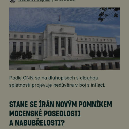
Podle CNN se na dluhopisech s dlouhou
splatností projevuje nedůvěra v boj s inflací.
STANE SE ÍRÁN NOVÝM POMNÍKEM
MOCENSKÉ POSEDLOSTI
A NABUBŘELOSTI?