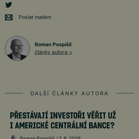
Poslat mailem
Roman Pospíšil
články autora >
DALŠÍ ČLÁNKY AUTORA
PŘESTÁVAJÍ INVESTOŘI VĚŘIT UŽ
I AMERICKÉ CENTRÁLNÍ BANCE?
Roman Pospíšil
2. 8. 2026