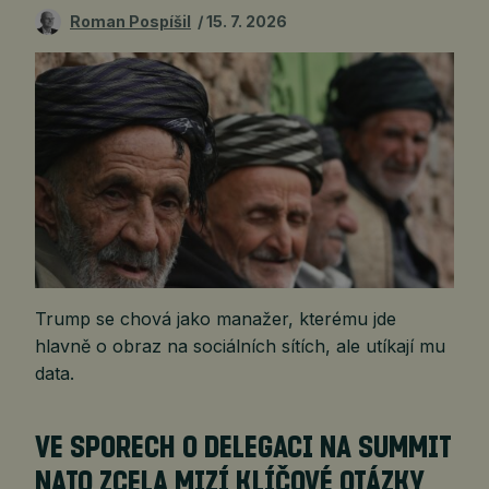
Roman Pospíšil
15. 7. 2026
Trump se chová jako manažer, kterému jde
hlavně o obraz na sociálních sítích, ale utíkají mu
data.
VE SPORECH O DELEGACI NA SUMMIT
NATO ZCELA MIZÍ KLÍČOVÉ OTÁZKY