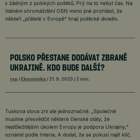
s žádným z polských politiků. Prý na to nebyl čas. Na
Valném shromáždění OSN mimo jiné prohlásil, že
někteří „přátelé v Evropě“ hrají politické divadlo.
POLSKO PŘESTANE DODÁVAT ZBRANĚ
UKRAJINĚ. KDO BUDE DALŠÍ?
rop
Ekonomika
21. 9. 2023
2 min.
Tuskova slova zní ale jednoznačně. „Společně
musíme přesvědčit některé členské státy, že
nejdůležitějším úkolem Evropy je podpora Ukrajiny,“
oznámil podle Interia. A dodal, že se pokusí najít klíč,