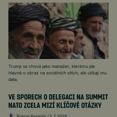
Trump se chová jako manažer, kterému jde
hlavně o obraz na sociálních sítích, ale utíkají mu
data.
VE SPORECH O DELEGACI NA SUMMIT
NATO ZCELA MIZÍ KLÍČOVÉ OTÁZKY
Roman Pospíšil
3. 7. 2026