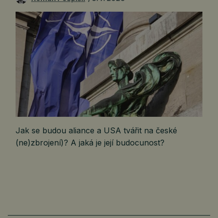
Jak se budou aliance a USA tvářit na české
(ne)zbrojení)? A jaká je její budocunost?