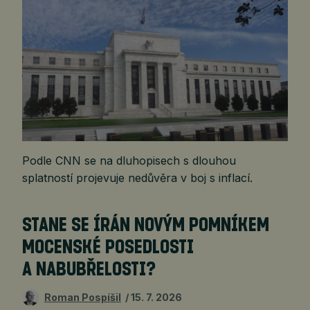
Podle CNN se na dluhopisech s dlouhou
splatností projevuje nedůvěra v boj s inflací.
STANE SE ÍRÁN NOVÝM POMNÍKEM
MOCENSKÉ POSEDLOSTI
A NABUBŘELOSTI?
Roman Pospíšil
15. 7. 2026