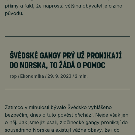
příjmy a fakt, že naprostá většina obyvatel je cizího
původu.
ŠVÉDSKÉ GANGY PRÝ UŽ PRONIKAJÍ
DO NORSKA, TO ŽÁDÁ O POMOC
rop
Ekonomika
29. 9. 2023
2 min.
Zatímco v minulosti bývalo Švédsko vyhlášeno
bezpečím, dnes o tuto pověst přichází. Nejde však jen
o něj. Jak jsme již psali, zločinecké gangy pronikají do
sousedního Norska a existují vážné obavy, že i do