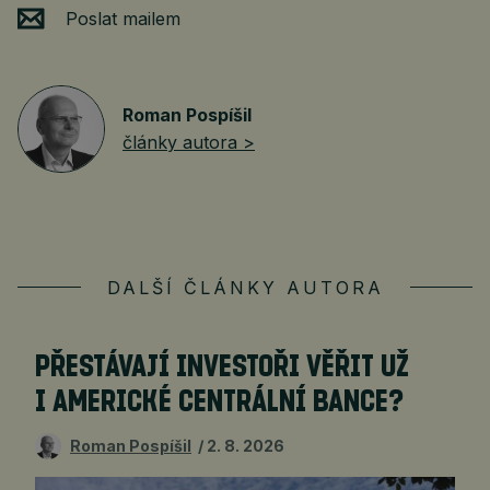
Poslat mailem
Roman Pospíšil
články autora >
DALŠÍ ČLÁNKY AUTORA
PŘESTÁVAJÍ INVESTOŘI VĚŘIT UŽ
I AMERICKÉ CENTRÁLNÍ BANCE?
Roman Pospíšil
2. 8. 2026