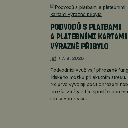
PODVODŮ S PLATBAMI
A PLATEBNÍMI KARTAMI
VÝRAZNĚ PŘIBYLO
jef
7. 8. 2026
Podvodníci využívají přirozené fun
lidského mozku při akutním stresu.
Nejprve vyvolají pocit ohrožení ne
hrozící ztráty a tím spustí silnou e
stresovou reakci.