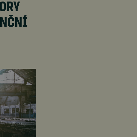
TORY
ENČNÍ