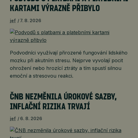
KARTAMI VÝRAZNĚ PŘIBYLO
jef
7. 8. 2026
Podvodníci využívají přirozené fungování lidského
mozku při akutním stresu. Nejprve vyvolají pocit
ohrožení nebo hrozící ztráty a tím spustí silnou
emoční a stresovou reakci.
ČNB NEZMĚNILA ÚROKOVÉ SAZBY,
INFLAČNÍ RIZIKA TRVAJÍ
jef
6. 8. 2026