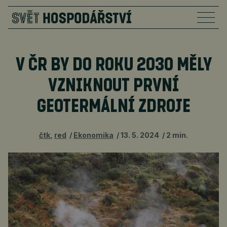
V ČR BY DO ROKU 2030 MĚLY
VZNIKNOUT PRVNÍ
GEOTERMÁLNÍ ZDROJE
čtk
,
red
Ekonomika
13. 5. 2024
2 min.