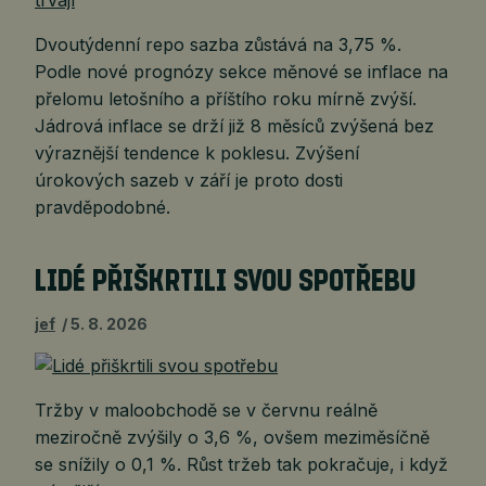
Dvoutýdenní repo sazba zůstává na 3,75 %.
Podle nové prognózy sekce měnové se inflace na
přelomu letošního a příštího roku mírně zvýší.
Jádrová inflace se drží již 8 měsíců zvýšená bez
výraznější tendence k poklesu. Zvýšení
úrokových sazeb v září je proto dosti
pravděpodobné.
LIDÉ PŘIŠKRTILI SVOU SPOTŘEBU
jef
5. 8. 2026
Tržby v maloobchodě se v červnu reálně
meziročně zvýšily o 3,6 %, ovšem meziměsíčně
se snížily o 0,1 %. Růst tržeb tak pokračuje, i když