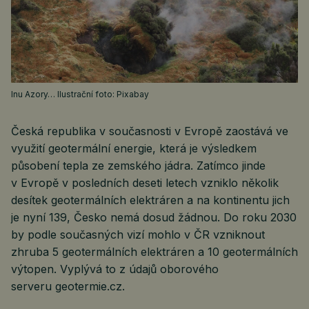
Inu Azory… Ilustrační foto: Pixabay
Česká republika v současnosti v Evropě zaostává ve
využití geotermální energie, která je výsledkem
působení tepla ze zemského jádra. Zatímco jinde
v Evropě v posledních deseti letech vzniklo několik
desítek geotermálních elektráren a na kontinentu jich
je nyní 139, Česko nemá dosud žádnou. Do roku 2030
by podle současných vizí mohlo v ČR vzniknout
zhruba 5 geotermálních elektráren a 10 geotermálních
výtopen. Vyplývá to z údajů oborového
serveru geotermie.cz.