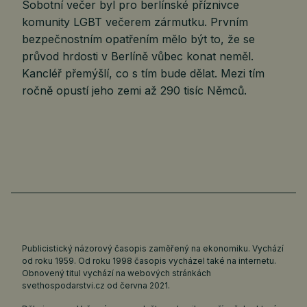
Sobotní večer byl pro berlínské příznivce
komunity LGBT večerem zármutku. Prvním
bezpečnostním opatřením mělo být to, že se
průvod hrdosti v Berlíně vůbec konat neměl.
Kancléř přemýšlí, co s tím bude dělat. Mezi tím
ročně opustí jeho zemi až 290 tisíc Němců.
Publicistický názorový časopis zaměřený na ekonomiku. Vychází
od roku 1959. Od roku 1998 časopis vycházel také na internetu.
Obnovený titul vychází na webových stránkách
svethospodarstvi.cz
od června 2021.