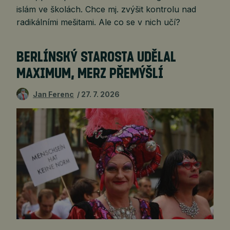
islám ve školách. Chce mj. zvýšit kontrolu nad
radikálními mešitami. Ale co se v nich učí?
BERLÍNSKÝ STAROSTA UDĚLAL
MAXIMUM, MERZ PŘEMÝŠLÍ
Jan Ferenc
27. 7. 2026