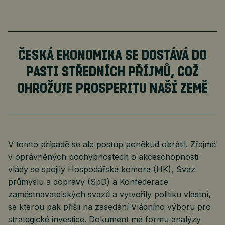
ČESKÁ EKONOMIKA SE DOSTÁVÁ DO
PASTI STŘEDNÍCH PŘÍJMŮ, COŽ
OHROŽUJE PROSPERITU NAŠÍ ZEMĚ
V tomto případě se ale postup poněkud obrátil. Zřejmě
v oprávněných pochybnostech o akceschopnosti
vlády se spojily Hospodářská komora (HK), Svaz
průmyslu a dopravy (SpD) a Konfederace
zaměstnavatelských svazů a vytvořily politiku vlastní,
se kterou pak přišli na zasedání Vládního výboru pro
strategické investice. Dokument má formu analýzy