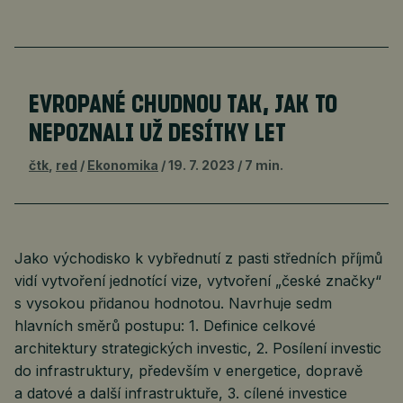
EVROPANÉ CHUDNOU TAK, JAK TO
NEPOZNALI UŽ DESÍTKY LET
čtk
,
red
Ekonomika
19. 7. 2023
7 min.
Jako východisko k vybřednutí z pasti středních příjmů
vidí vytvoření jednotící vize, vytvoření „české značky“
s vysokou přidanou hodnotou. Navrhuje sedm
hlavních směrů postupu: 1. Definice celkové
architektury strategických investic, 2. Posílení investic
do infrastruktury, především v energetice, dopravě
a datové a další infrastruktuře, 3. cílené investice