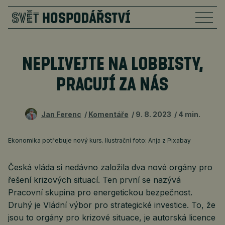
NEPLIVEJTE NA LOBBISTY,
PRACUJÍ ZA NÁS
Jan Ferenc
Komentáře
9. 8. 2023
4 min.
Ekonomika potřebuje nový kurs. Ilustrační foto: Anja z Pixabay
Česká vláda si nedávno založila dva nové orgány pro
řešení krizových situací. Ten první se nazývá
Pracovní skupina pro energetickou bezpečnost.
Druhý je Vládní výbor pro strategické investice. To, že
jsou to orgány pro krizové situace, je autorská licence