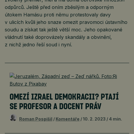
odpůrců. Ještě před oním zběsilým a odporným
útokem Hamásu proti němu protestovaly davy
v ulicích kvůli jeho snaze omezit pravomoci ústavního
soudu a získat tak ještě větší moc. Jeho opakované
vládnutí také doprovázely skandály a obvinění,
z nichž jedno řeší soud i nyní.
OMEZÍ IZRAEL DEMOKRACII? PTAJÍ
SE PROFESOR A DOCENT PRÁV
Roman Pospíšil
Komentáře
10. 2. 2023
4 min.