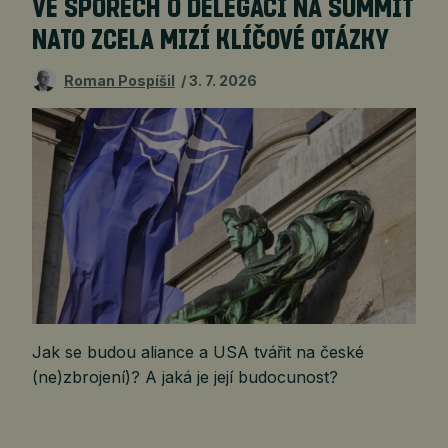
VE SPORECH O DELEGACI NA SUMMIT
NATO ZCELA MIZÍ KLÍČOVÉ OTÁZKY
Roman Pospíšil
3. 7. 2026
Jak se budou aliance a USA tvářit na české
(ne)zbrojení)? A jaká je její budocunost?