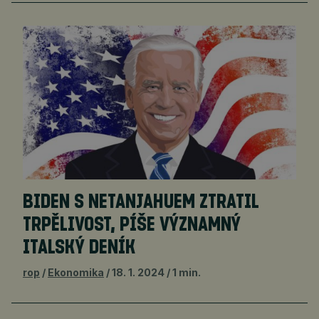
BIDEN S NETANJAHUEM ZTRATIL
TRPĚLIVOST, PÍŠE VÝZNAMNÝ
ITALSKÝ DENÍK
rop
Ekonomika
18. 1. 2024
1 min.