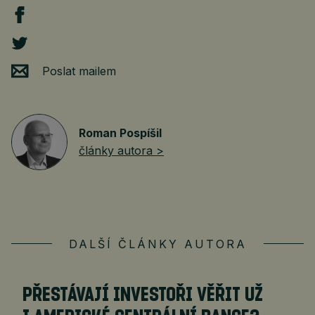
Poslat mailem
Roman Pospíšil
články autora >
DALŠÍ ČLÁNKY AUTORA
PŘESTÁVAJÍ INVESTOŘI VĚŘIT UŽ