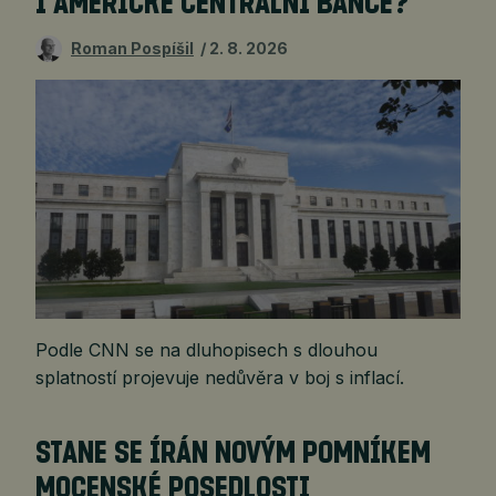
I AMERICKÉ CENTRÁLNÍ BANCE?
Roman Pospíšil
2. 8. 2026
Podle CNN se na dluhopisech s dlouhou
splatností projevuje nedůvěra v boj s inflací.
STANE SE ÍRÁN NOVÝM POMNÍKEM
MOCENSKÉ POSEDLOSTI