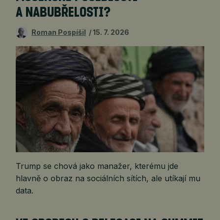
A NABUBŘELOSTI?
Roman Pospíšil
15. 7. 2026
Trump se chová jako manažer, kterému jde
hlavně o obraz na sociálních sítích, ale utíkají mu
data.