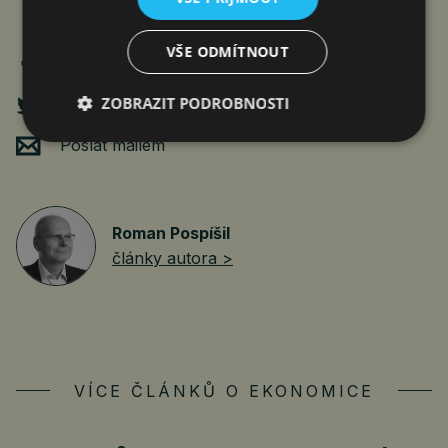
VŠE ODMÍTNOUT
ZOBRAZIT PODROBNOSTI
Poslat mailem
Roman Pospíšil
články autora >
VÍCE ČLÁNKŮ O EKONOMICE