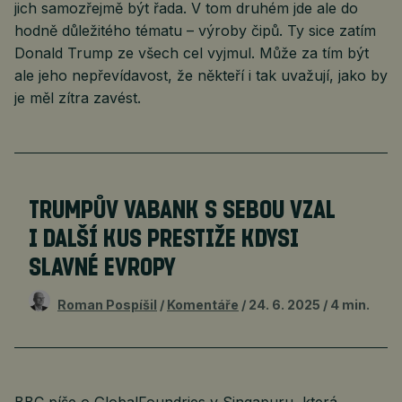
jich samozřejmě být řada. V tom druhém jde ale do
hodně důležitého tématu – výroby čipů. Ty sice zatím
Donald Trump ze všech cel vyjmul. Může za tím být
ale jeho nepřevídavost, že někteří i tak uvažují, jako by
je měl zítra zavést.
TRUMPŮV VABANK S SEBOU VZAL
I DALŠÍ KUS PRESTIŽE KDYSI
SLAVNÉ EVROPY
Roman Pospíšil
Komentáře
24. 6. 2025
4 min.