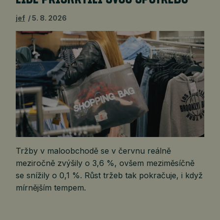
jef
5. 8. 2026
Tržby v maloobchodě se v červnu reálně
meziročně zvýšily o 3,6 %, ovšem meziměsíčně
se snížily o 0,1 %. Růst tržeb tak pokračuje, i když
mírnějším tempem.