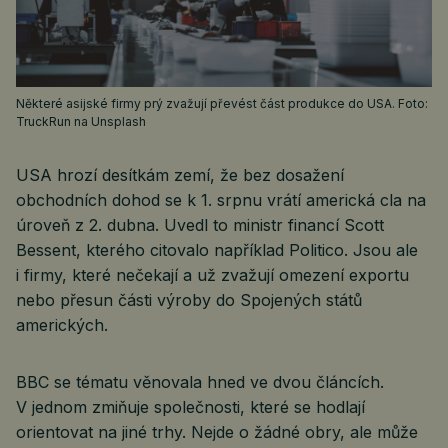
Některé asijské firmy prý zvažují převést část produkce do USA. Foto:
TruckRun na Unsplash
USA hrozí desítkám zemí, že bez dosažení
obchodních dohod se k 1. srpnu vrátí americká cla na
úroveň z 2. dubna. Uvedl to ministr financí Scott
Bessent, kterého citovalo například Politico. Jsou ale
i firmy, které nečekají a už zvažují omezení exportu
nebo přesun části výroby do Spojených států
amerických.
BBC se tématu věnovala hned ve dvou článcích.
V jednom zmiňuje společnosti, které se hodlají
orientovat na jiné trhy. Nejde o žádné obry, ale může