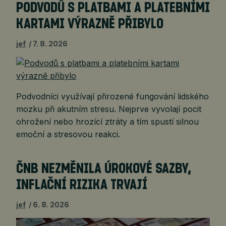
PODVODŮ S PLATBAMI A PLATEBNÍMI
KARTAMI VÝRAZNĚ PŘIBYLO
jef
7. 8. 2026
Podvodníci využívají přirozené fungování lidského
mozku při akutním stresu. Nejprve vyvolají pocit
ohrožení nebo hrozící ztráty a tím spustí silnou
emoční a stresovou reakci.
ČNB NEZMĚNILA ÚROKOVÉ SAZBY,
INFLAČNÍ RIZIKA TRVAJÍ
jef
6. 8. 2026