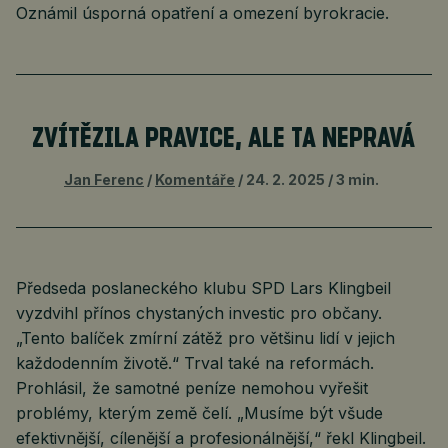
Oznámil úsporná opatření a omezení byrokracie.
ZVÍTĚZILA PRAVICE, ALE TA NEPRAVÁ
Jan Ferenc
Komentáře
24. 2. 2025
3 min.
Předseda poslaneckého klubu SPD Lars Klingbeil
vyzdvihl přínos chystaných investic pro občany.
„Tento balíček zmírní zátěž pro většinu lidí v jejich
každodenním životě.“ Trval také na reformách.
Prohlásil, že samotné peníze nemohou vyřešit
problémy, kterým země čelí. „Musíme být všude
efektivnější, cílenější a profesionálnější,“ řekl Klingbeil.