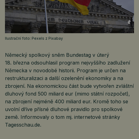
Ilustrační foto: Pexels z Pixabay
Německý spolkový sněm Bundestag v úterý
18. března odsouhlasil program nejvyššího zadlužení
Německa v novodobé historii. Program je určen na
restrukturalizaci a další ozelenění ekonomiky a na
zbrojení. Na ekonomickou část bude vytvořen zvláštní
dluhový fond 500 miliard eur (mimo státní rozpočet),
na zbrojení nejméně 400 miliard eur. Kromě toho se
uvolní dříve přísné dluhové pravidlo pro spolkové
země. Informovaly o tom mj. internetové stránky
Tagesschau.de.