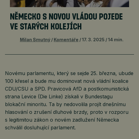
NĚMECKO S NOVOU VLÁDOU POJEDE
VE STARÝCH KOLEJÍCH
Milan Smutný
Komentáře
17. 3. 2025
14 min.
Novému parlamentu, který se sejde 25. března, ubude
100 křesel a bude mu dominovat nová vládní koalice
CDU/CSU a SPD. Pravicová AfD a postkomunistická
strana Levice (Die Linke) získali v Bundestagu
blokační minoritu. Ta by nedovolila projít dnešnímu
hlasování o zrušení dluhové brzdy, proto v rozporu
s legitimitou zákon o novém zadlužení Německa
schválil dosluhující parlament.