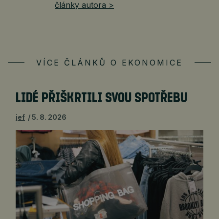
články autora >
VÍCE ČLÁNKŮ O EKONOMICE
LIDÉ PŘIŠKRTILI SVOU SPOTŘEBU
jef
5. 8. 2026