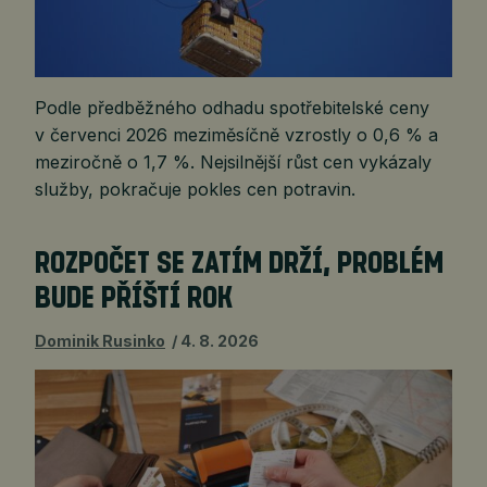
Podle předběžného odhadu spotřebitelské ceny
v červenci 2026 meziměsíčně vzrostly o 0,6 % a
meziročně o 1,7 %. Nejsilnější růst cen vykázaly
služby, pokračuje pokles cen potravin.
ROZPOČET SE ZATÍM DRŽÍ, PROBLÉM
BUDE PŘÍŠTÍ ROK
Dominik Rusinko
4. 8. 2026