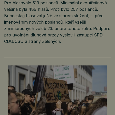
Pro hlasovalo 513 poslanců. Minimální dvoutřetinová
většina byla 489 hlasů. Proti bylo 207 poslanců.
Bundestag hlasoval ještě ve starém složení, tj. před
jmenováním nových poslanců, kteří vzešli
z mimořádných voleb 23. února tohoto roku. Podporu
pro uvolnění dluhové brzdy vyslovili zástupci SPD,
CDU/CSU a strany Zelených.