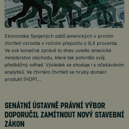
Ekonomika Spojených států amerických v prvním
čtvrtletí vzrostla v ročním přepočtu o 6,4 procenta.
Ve své konečné zprávě to dnes uvedlo americké
ministerstvo obchodu, které tak potvrdilo svůj
předběžný odhad. Výsledek se shoduje i s očekáváním
analytiků. Ve čtvrtém čtvrtletí se hrubý domácí
produkt (HDP)…
SENÁTNÍ ÚSTAVNĚ PRÁVNÍ VÝBOR
DOPORUČIL ZAMÍTNOUT NOVÝ STAVEBNÍ
ZÁKON