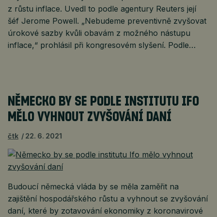
z růstu inflace. Uvedl to podle agentury Reuters její
šéf Jerome Powell. „Nebudeme preventivně zvyšovat
úrokové sazby kvůli obavám z možného nástupu
inflace,“ prohlásil při kongresovém slyšení. Podle…
NĚMECKO BY SE PODLE INSTITUTU IFO
MĚLO VYHNOUT ZVYŠOVÁNÍ DANÍ
čtk
22. 6. 2021
Budoucí německá vláda by se měla zaměřit na
zajištění hospodářského růstu a vyhnout se zvyšování
daní, které by zotavování ekonomiky z koronavirové