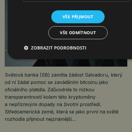
VŠE PŘIJMOUT
VŠE ODMÍTNOUT
ZOBRAZIT PODROBNOSTI
Světová banka (SB) zamítla žádost Salvadoru, který
od ní žádal pomoc se zaváděním bitcoinu jako
oficiálního platidla. Zdůvodnila to nízkou
transparentností kolem této kryptoměny
a nepříznivými dopady na životní prostředí.
Středoamerická země, která se jako první na světě
rozhodla přijmout nejznámější…