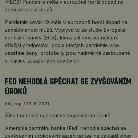
Pandemie covid-19 měla v eurozóně horší dopad na
zaměstnanost mužů. Vyplývá to ze studie Evropské
centrální banky (ECB), která tak vyvrací některé
dřívější předpovědi, podle kterých pandemie více
zasáhne ženy, protože ty jsou nadměrně zastoupené
v nejvíce zasažených odvětvích.
FED NEHODLÁ SPĚCHAT SE ZVYŠOVÁNÍM
ÚROKŮ
čtk
,
rop
23. 6. 2021
Americká centrální banka (Fed) nehodlá spěchat se
zvyšováním úrokových sazeb pouze na základě obav