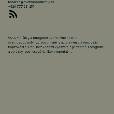
redakce@svethospodarstvi.cz
+420 777 221 251
©2026 Články a fotografie uveřejněné na webu
svethospodarstvi.cz jsou chráněny autorským právem. Jejich
kopírování a šíření bez vědomí vydavatele je trestné. Fotografie
a obrázky jsou ilustrační, nikoliv reportážní.