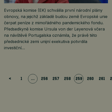
Evropská komise (EK) schválila první národní plány
obnovy, na jejichž základě budou země Evropské unie
čerpat peníze z mimořádného pandemického fondu.
Předsedkyně komise Ursula von der Leyenová včera
na návštěvě Portugalska oznámila, že právě této
předsednické zemi unijní exekutiva potvrdila
investiční…
<
1
…
256
257
258
259
260
261