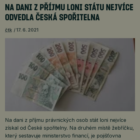
NA DANI Z PŘÍJMU LONI STÁTU NEJVÍCE
ODVEDLA ČESKÁ SPOŘITELNA
čtk
17. 6. 2021
Na dani z příjmu právnických osob stát loni nejvíce
získal od České spořitelny. Na druhém místě žebříčku,
který sestavuje ministerstvo financí, je pojišťovna