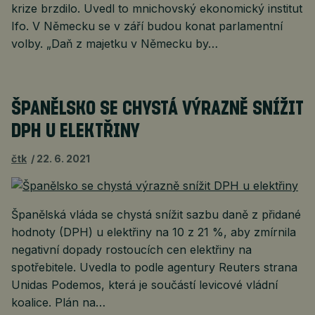
krize brzdilo. Uvedl to mnichovský ekonomický institut
Ifo. V Německu se v září budou konat parlamentní
volby. „Daň z majetku v Německu by…
ŠPANĚLSKO SE CHYSTÁ VÝRAZNĚ SNÍŽIT
DPH U ELEKTŘINY
čtk
22. 6. 2021
Španělská vláda se chystá snížit sazbu daně z přidané
hodnoty (DPH) u elektřiny na 10 z 21 %, aby zmírnila
negativní dopady rostoucích cen elektřiny na
spotřebitele. Uvedla to podle agentury Reuters strana
Unidas Podemos, která je součástí levicové vládní
koalice. Plán na…