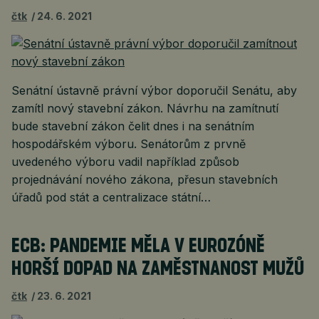
čtk
24. 6. 2021
Senátní ústavně právní výbor doporučil Senátu, aby
zamítl nový stavební zákon. Návrhu na zamítnutí
bude stavební zákon čelit dnes i na senátním
hospodářském výboru. Senátorům z prvně
uvedeného výboru vadil například způsob
projednávání nového zákona, přesun stavebních
úřadů pod stát a centralizace státní…
ECB: PANDEMIE MĚLA V EUROZÓNĚ
HORŠÍ DOPAD NA ZAMĚSTNANOST MUŽŮ
čtk
23. 6. 2021