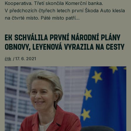
Kooperativa. Třetí skončila Komerční banka.
V předchozích čtyřech letech první Škoda Auto klesla
na čtvrté místo. Páté místo patří…
EK SCHVÁLILA PRVNÍ NÁRODNÍ PLÁNY
OBNOVY, LEYENOVÁ VYRAZILA NA CESTY
čtk
17. 6. 2021