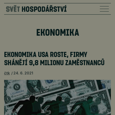
EKONOMIKA
EKONOMIKA USA ROSTE, FIRMY
SHÁNĚJÍ 9,8 MILIONU ZAMĚSTNANCŮ
čtk
24. 6. 2021