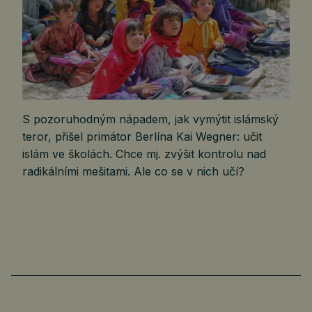
S pozoruhodným nápadem, jak vymýtit islámský
teror, přišel primátor Berlína Kai Wegner: učit
islám ve školách. Chce mj. zvýšit kontrolu nad
radikálními mešitami. Ale co se v nich učí?