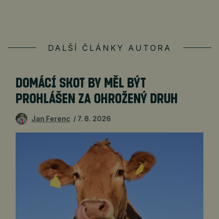
DALŠÍ ČLÁNKY AUTORA
DOMÁCÍ SKOT BY MĚL BÝT
PROHLÁŠEN ZA OHROŽENÝ DRUH
Jan Ferenc
7. 8. 2026