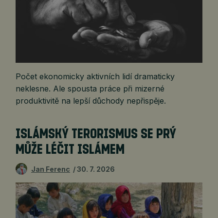
Počet ekonomicky aktivních lidí dramaticky
neklesne. Ale spousta práce při mizerné
produktivitě na lepší důchody nepřispěje.
ISLÁMSKÝ TERORISMUS SE PRÝ
MŮŽE LÉČIT ISLÁMEM
Jan Ferenc
30. 7. 2026