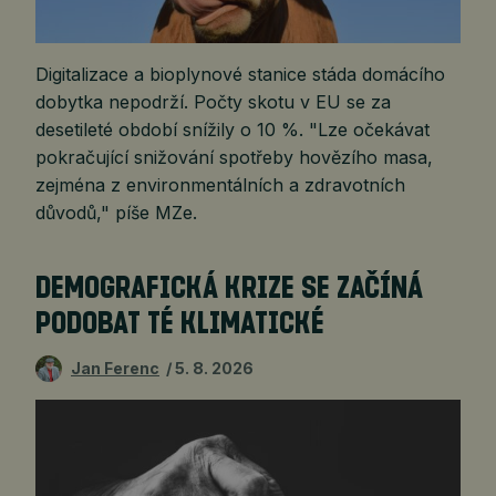
Digitalizace a bioplynové stanice stáda domácího
dobytka nepodrží. Počty skotu v EU se za
desetileté období snížily o 10 %. "Lze očekávat
pokračující snižování spotřeby hovězího masa,
zejména z environmentálních a zdravotních
důvodů," píše MZe.
DEMOGRAFICKÁ KRIZE SE ZAČÍNÁ
PODOBAT TÉ KLIMATICKÉ
Jan Ferenc
5. 8. 2026