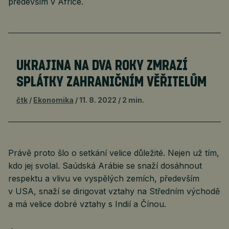
především v Africe.
UKRAJINA NA DVA ROKY ZMRAZÍ
SPLÁTKY ZAHRANIČNÍM VĚŘITELŮM
čtk
Ekonomika
11. 8. 2022
2 min.
Právě proto šlo o setkání velice důležité. Nejen už tím,
kdo jej svolal. Saúdská Arábie se snaží dosáhnout
respektu a vlivu ve vyspělých zemích, především
v USA, snaží se dirigovat vztahy na Středním východě
a má velice dobré vztahy s Indií a Čínou.