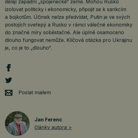
dělají západní „spojenecké“ země. Mohou Rusko
izolovat politicky i ekonomicky, připojit se k sankcím
a bojkotům. Účinek nelze předvídat, Putin je ve svých
postojích sveřepý a Rusko v rámci válečné ekonomiky
do značné míry soběstačné. Ale úplně osamoceno
dlouho fungovat nemůže. Klíčová otázka pro Ukrajinu
je, co je to „dlouho“.
Poslat mailem
Jan Ferenc
články autora >