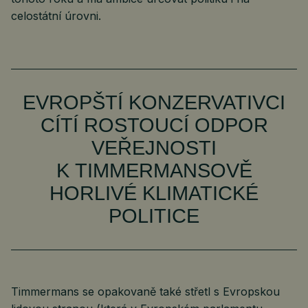
celostátní úrovni.
EVROPŠTÍ KONZERVATIVCI
CÍTÍ ROSTOUCÍ ODPOR
VEŘEJNOSTI
K TIMMERMANSOVĚ
HORLIVÉ KLIMATICKÉ
POLITICE
Timmermans se opakovaně také střetl s Evropskou