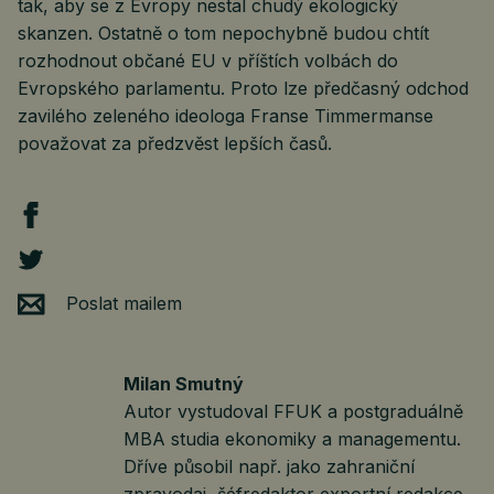
tak, aby se z Evropy nestal chudý ekologický
skanzen. Ostatně o tom nepochybně budou chtít
rozhodnout občané EU v příštích volbách do
Evropského parlamentu. Proto lze předčasný odchod
zavilého zeleného ideologa Franse Timmermanse
považovat za předzvěst lepších časů.
Poslat mailem
Milan Smutný
Autor vystudoval FFUK a postgraduálně
MBA studia ekonomiky a managementu.
Dříve působil např. jako zahraniční