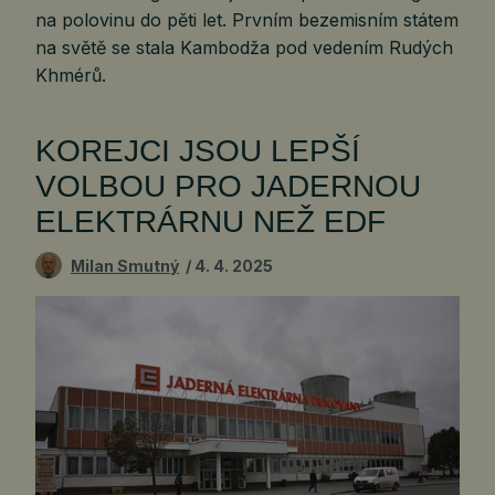
na polovinu do pěti let. Prvním bezemisním státem
na světě se stala Kambodža pod vedením Rudých
Khmérů.
KOREJCI JSOU LEPŠÍ
VOLBOU PRO JADERNOU
ELEKTRÁRNU NEŽ EDF
Milan Smutný
4. 4. 2025