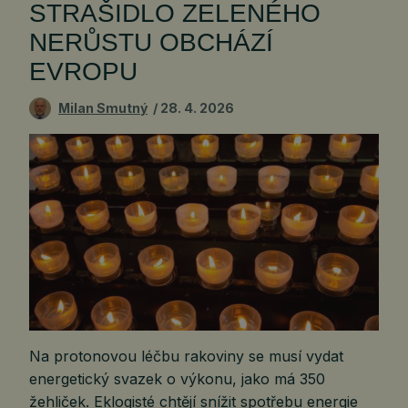
STRAŠIDLO ZELENÉHO
NERŮSTU OBCHÁZÍ
EVROPU
Milan Smutný
28. 4. 2026
Na protonovou léčbu rakoviny se musí vydat
energetický svazek o výkonu, jako má 350
žehliček. Eklogisté chtějí snížit spotřebu energie