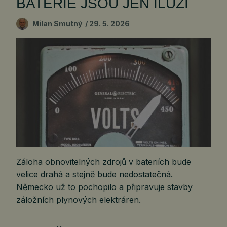
BATERIE JSOU JEN ILUZÍ
Milan Smutný
29. 5. 2026
Záloha obnovitelných zdrojů v bateriích bude
velice drahá a stejně bude nedostatečná.
Německo už to pochopilo a připravuje stavby
záložních plynových elektráren.