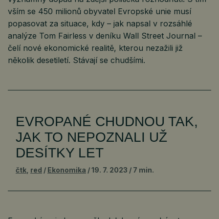
vším se 450 milionů obyvatel Evropské unie musí
popasovat za situace, kdy – jak napsal v rozsáhlé
analýze Tom Fairless v deníku Wall Street Journal –
čelí nové ekonomické realitě, kterou nezažili již
několik desetiletí. Stávají se chudšími.
EVROPANÉ CHUDNOU TAK,
JAK TO NEPOZNALI UŽ
DESÍTKY LET
čtk
,
red
Ekonomika
19. 7. 2023
7 min.