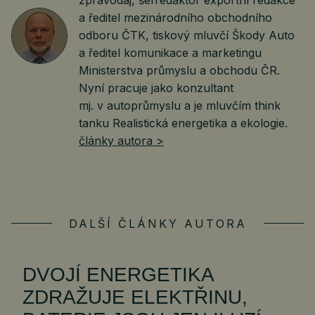
zpravodaj, šéfredaktor exportní redakce
a ředitel mezinárodního obchodního
odboru ČTK, tiskový mluvčí Škody Auto
a ředitel komunikace a marketingu
Ministerstva průmyslu a obchodu ČR.
Nyní pracuje jako konzultant
mj. v autoprůmyslu a je mluvčím think
tanku Realistická energetika a ekologie.
články autora >
DALŠÍ ČLÁNKY AUTORA
DVOJÍ ENERGETIKA
ZDRAŽUJE ELEKTŘINU,