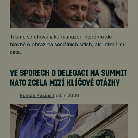
Trump se chová jako manažer, kterému jde
hlavně o obraz na sociálních sítích, ale utíkají mu
data.
VE SPORECH O DELEGACI NA SUMMIT
NATO ZCELA MIZÍ KLÍČOVÉ OTÁZKY
Roman Pospíšil
3. 7. 2026