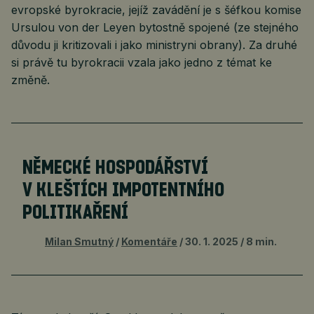
evropské byrokracie, jejíž zavádění je s šéfkou komise
Ursulou von der Leyen bytostně spojené (ze stejného
důvodu ji kritizovali i jako ministryni obrany). Za druhé
si právě tu byrokracii vzala jako jedno z témat ke
změně.
NĚMECKÉ HOSPODÁŘSTVÍ
V KLEŠTÍCH IMPOTENTNÍHO
POLITIKAŘENÍ
Milan Smutný
Komentáře
30. 1. 2025
8 min.