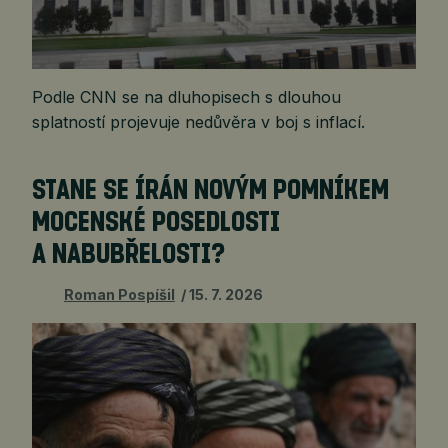
Podle CNN se na dluhopisech s dlouhou
splatností projevuje nedůvěra v boj s inflací.
STANE SE ÍRÁN NOVÝM POMNÍKEM
MOCENSKÉ POSEDLOSTI
A NABUBŘELOSTI?
Roman Pospíšil
15. 7. 2026