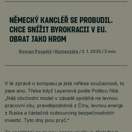
NĚMECKÝ KANCLÉŘ SE PROBUDIL.
CHCE SNÍŽIT BYROKRACII V EU.
OBRAT JAKO HROM
Roman Pospíšil
Komentáře
3. 1. 2025
3 min.
V té zprávě o kompasu je jistá reflexe současnosti, to
zase ano. Třeba když Leyenová podle Politico říká:
„Náš obchodní model v zásadě spoléhá na levnou
pracovní sílu, pravděpodobně z Číny, levnou energii
z Ruska a částečně outsourcing bezpečnostních
investic. Tyto dny jsou pryč.“