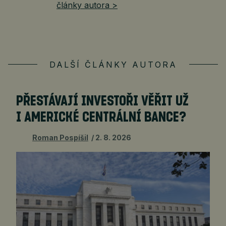
články autora >
DALŠÍ ČLÁNKY AUTORA
PŘESTÁVAJÍ INVESTOŘI VĚŘIT UŽ
I AMERICKÉ CENTRÁLNÍ BANCE?
Roman Pospíšil
2. 8. 2026