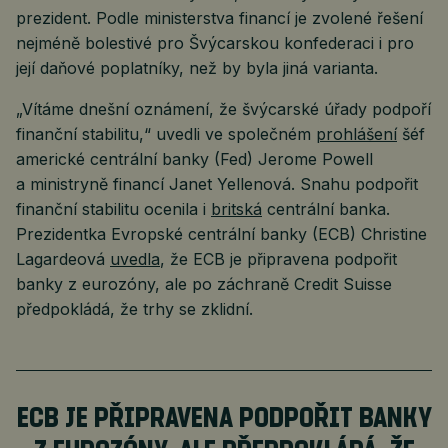
prezident. Podle ministerstva financí je zvolené řešení
nejméně bolestivé pro Švýcarskou konfederaci i pro
její daňové poplatníky, než by byla jiná varianta.
„Vítáme dnešní oznámení, že švýcarské úřady podpoří
finanční stabilitu,“ uvedli ve společném
prohlášení
šéf
americké centrální banky (Fed) Jerome Powell
a ministryně financí Janet Yellenová. Snahu podpořit
finanční stabilitu ocenila i
britská
centrální banka.
Prezidentka Evropské centrální banky (ECB) Christine
Lagardeová
uvedla
, že ECB je připravena podpořit
banky z eurozóny, ale po záchraně Credit Suisse
předpokládá, že trhy se zklidní.
ECB JE PŘIPRAVENA PODPOŘIT BANKY