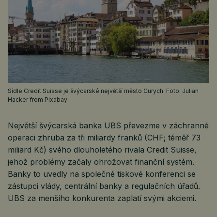
Sídle Credit Suisse je švýcarské největší město Curych. Foto: Julian
Hacker from Pixabay
Největší švýcarská banka UBS převezme v záchranné
operaci zhruba za tři miliardy franků (CHF; téměř 73
miliard Kč) svého dlouholetého rivala Credit Suisse,
jehož problémy začaly ohrožovat finanční systém.
Banky to uvedly na společné tiskové konferenci se
zástupci vlády, centrální banky a regulačních úřadů.
UBS za menšího konkurenta zaplatí svými akciemi.