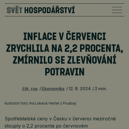
INFLACE V ČERVENCI
ZRYCHLILA NA 2,2 PROCENTA,
ZMÍRNILO SE ZLEVŇOVÁNÍ
POTRAVIN
čtk
,
rop
Ekonomika
12. 8. 2024
2 min.
Ilustrační foto: Ina Lübeck Hertel z Pixabay
Spotřebitelské ceny v Česku v červenci meziročně
stouply o 2,2 procenta po červnovém