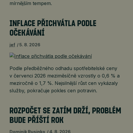
mírnějším tempem.
INFLACE PŘICHVÁTLA PODLE
OČEKÁVÁNÍ
jef
5. 8. 2026
Podle předběžného odhadu spotřebitelské ceny
v červenci 2026 meziměsíčně vzrostly o 0,6 % a
meziročně o 1,7 %. Nejsilnější růst cen vykázaly
služby, pokračuje pokles cen potravin.
ROZPOČET SE ZATÍM DRŽÍ, PROBLÉM
BUDE PŘÍŠTÍ ROK
Dominik Rusinko
4. 8. 2026