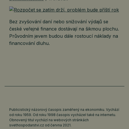
Bez zvyšování daní nebo snižování výdajů se
české veřejné finance dostávají na šikmou plochu.
Průvodním jevem budou dále rostoucí náklady na
financování dluhu.
Publicistický názorový časopis zaměřený na ekonomiku. Vychází
od roku 1959. Od roku 1998 časopis vycházel také na internetu.
Obnovený titul vychází na webových stránkách
svethospodarstvi.cz
od června 2021.