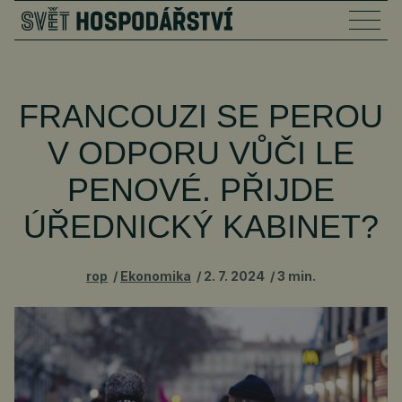
FRANCOUZI SE PEROU
V ODPORU VŮČI LE
PENOVÉ. PŘIJDE
ÚŘEDNICKÝ KABINET?
rop
Ekonomika
2. 7. 2024
3 min.