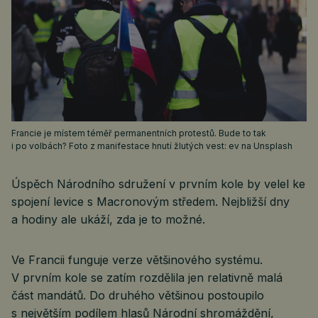
Francie je místem téměř permanentních protestů. Bude to tak
i po volbách? Foto z manifestace hnutí žlutých vest: ev na Unsplash
Úspěch Národního sdružení v prvním kole by velel ke
spojení levice s Macronovým středem. Nejbližší dny
a hodiny ale ukáží, zda je to možné.
Ve Francii funguje verze většinového systému.
V prvním kole se zatím rozdělila jen relativně malá
část mandátů. Do druhého většinou postoupilo
s největším podílem hlasů Národní shromáždění,