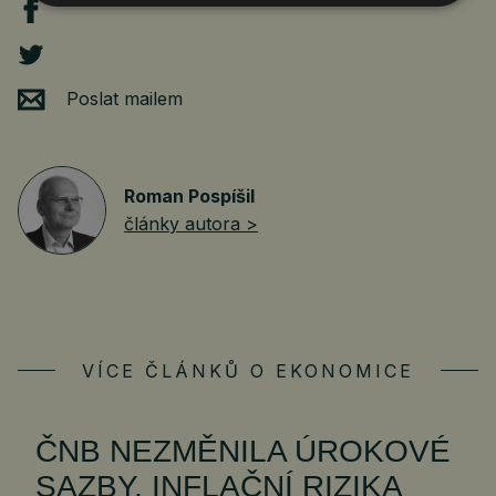
Poslat mailem
Roman Pospíšil
články autora >
VÍCE ČLÁNKŮ O EKONOMICE
ČNB NEZMĚNILA ÚROKOVÉ
SAZBY, INFLAČNÍ RIZIKA