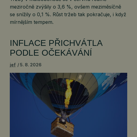
meziročně zvýšily o 3,6 %, ovšem meziměsíčně
se snížily o 0,1 %. Růst tržeb tak pokračuje, i když
mírnějším tempem.
INFLACE PŘICHVÁTLA
PODLE OČEKÁVÁNÍ
jef
5. 8. 2026