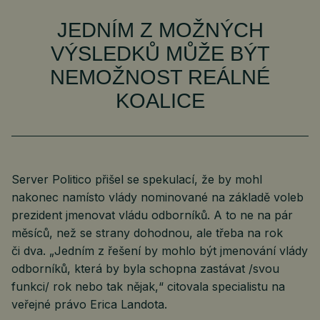
JEDNÍM Z MOŽNÝCH
VÝSLEDKŮ MŮŽE BÝT
NEMOŽNOST REÁLNÉ
KOALICE
Server Politico přišel se spekulací, že by mohl
nakonec namísto vlády nominované na základě voleb
prezident jmenovat vládu odborníků. A to ne na pár
měsíců, než se strany dohodnou, ale třeba na rok
či dva. „Jedním z řešení by mohlo být jmenování vlády
odborníků, která by byla schopna zastávat /svou
funkci/ rok nebo tak nějak,“ citovala specialistu na
veřejné právo Erica Landota.