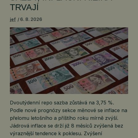
TRVAJÍ
jef
6. 8. 2026
Dvoutýdenní repo sazba zůstává na 3,75 %.
Podle nové prognózy sekce měnové se inflace na
přelomu letošního a příštího roku mírně zvýší.
Jádrová inflace se drží již 8 měsíců zvýšená bez
výraznější tendence k poklesu. Zvýšení