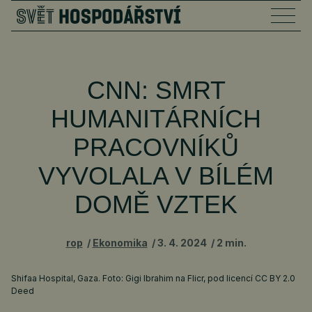
CNN: SMRT
HUMANITÁRNÍCH
PRACOVNÍKŮ
VYVOLALA V BÍLÉM
DOMĚ VZTEK
rop
Ekonomika
3. 4. 2024
2 min.
Shifaa Hospital, Gaza. Foto: Gigi Ibrahim na Flicr, pod licencí CC BY 2.0
Deed