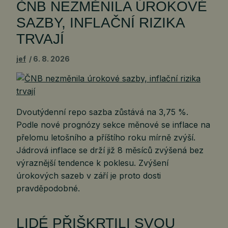
ČNB NEZMĚNILA ÚROKOVÉ
SAZBY, INFLAČNÍ RIZIKA
TRVAJÍ
jef
6. 8. 2026
Dvoutýdenní repo sazba zůstává na 3,75 %.
Podle nové prognózy sekce měnové se inflace na
přelomu letošního a příštího roku mírně zvýší.
Jádrová inflace se drží již 8 měsíců zvýšená bez
výraznější tendence k poklesu. Zvýšení
úrokových sazeb v září je proto dosti
pravděpodobné.
LIDÉ PŘIŠKRTILI SVOU