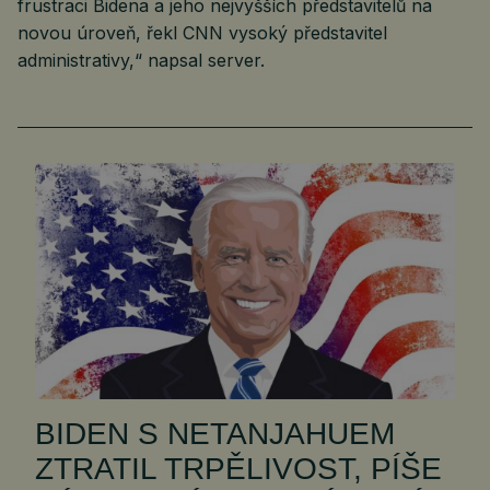
frustraci Bidena a jeho nejvyšších představitelů na
novou úroveň, řekl CNN vysoký představitel
administrativy,“ napsal server.
BIDEN S NETANJAHUEM
ZTRATIL TRPĚLIVOST, PÍŠE