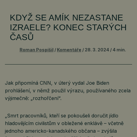
KDYŽ SE AMÍK NEZASTANE
IZRAELE? KONEC STARÝCH
ČASŮ
Roman Pospíšil
Komentáře
28. 3. 2024
4 min.
Jak připomíná CNN, v úterý vydal Joe Biden
prohlášení, v němž použil výrazu, používaného zcela
výjimečně: „rozhořčení“.
„Smrt pracovníků, kteří se pokoušeli doručit jídlo
hladovějícím civilistům v obležené enklávě – včetně
jednoho americko-kanadského občana – zvýšila