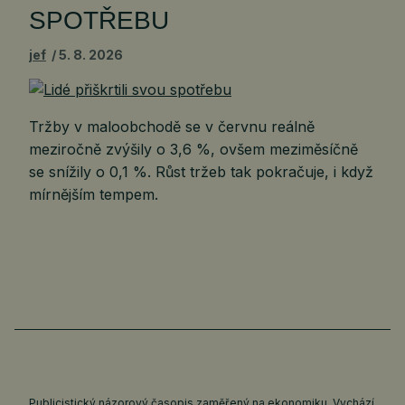
SPOTŘEBU
jef
5. 8. 2026
Tržby v maloobchodě se v červnu reálně
meziročně zvýšily o 3,6 %, ovšem meziměsíčně
se snížily o 0,1 %. Růst tržeb tak pokračuje, i když
mírnějším tempem.
Publicistický názorový časopis zaměřený na ekonomiku. Vychází