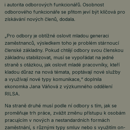
i autorita odborových funkcionářů. Osobnost
odborového funkcionáře se přitom jeví být klíčová pro
získávání nových členů, dodala.
„Pro odbory je obtížné oslovit mladou generaci
zaměstnanců, výsledkem toho je problém stárnoucí
členské základny. Pokud chtějí odbory svou členskou
základnu stabilizovat, musí se vypořádat na jedné
straně s otázkou, jak oslovit mladé pracovníky, kteří
kladou důraz na nová témata, poptávají nové služby
a využívají nové typy komunikace,“ doplnila
ekonomka Jana Váňová z výzkumného oddělení
RILSA.
Na straně druhé musí podle ní odbory s tím, jak se
proměňuje trh práce, zvážit změnu přístupu k osobám
pracujícím v nových a nestandardních formách
zaměstnání, s různými typy smluv nebo s využitím on-