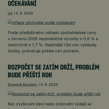
OČEKÁVÁNÍ
jef
5. 8. 2026
Podle předběžného odhadu spotřebitelské ceny
v červenci 2026 meziměsíčně vzrostly o 0,6 % a
meziročně o 1,7 %. Nejsilnější růst cen vykázaly
služby, pokračuje pokles cen potravin.
ROZPOČET SE ZATÍM DRŽÍ, PROBLÉM
BUDE PŘÍŠTÍ ROK
Dominik Rusinko
4. 8. 2026
Bez zvyšování daní nebo snižování výdajů se