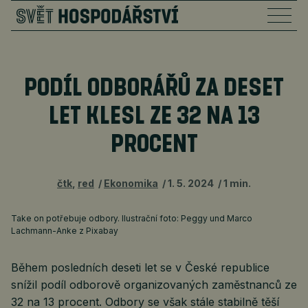
PODÍL ODBORÁŘŮ ZA DESET
LET KLESL ZE 32 NA 13
PROCENT
čtk
,
red
Ekonomika
1. 5. 2024
1 min.
Take on potřebuje odbory. Ilustrační foto: Peggy und Marco
Lachmann-Anke z Pixabay
Během posledních deseti let se v České republice
snížil podíl odborově organizovaných zaměstnanců ze
32 na 13 procent. Odbory se však stále stabilně těší