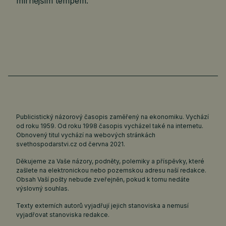
mírnějším tempem.
Publicistický názorový časopis zaměřený na ekonomiku. Vychází
od roku 1959. Od roku 1998 časopis vycházel také na internetu.
Obnovený titul vychází na webových stránkách
svethospodarstvi.cz
od června 2021.
Děkujeme za Vaše názory, podněty, polemiky a příspěvky, které
zašlete na elektronickou nebo pozemskou adresu naší redakce.
Obsah Vaší pošty nebude zveřejněn, pokud k tomu nedáte
výslovný souhlas.
Texty externích autorů vyjadřují jejich stanoviska a nemusí
vyjadřovat stanoviska redakce.