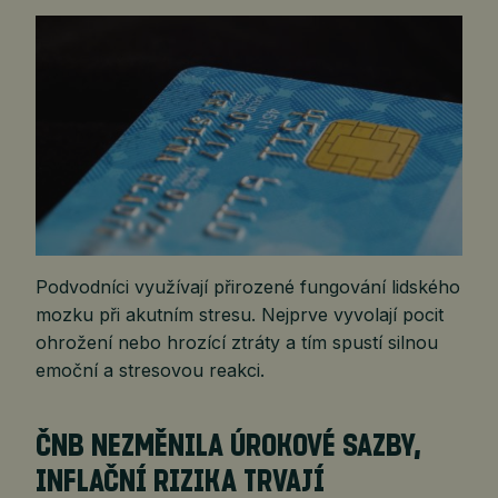
Podvodníci využívají přirozené fungování lidského
mozku při akutním stresu. Nejprve vyvolají pocit
ohrožení nebo hrozící ztráty a tím spustí silnou
emoční a stresovou reakci.
ČNB NEZMĚNILA ÚROKOVÉ SAZBY,
INFLAČNÍ RIZIKA TRVAJÍ