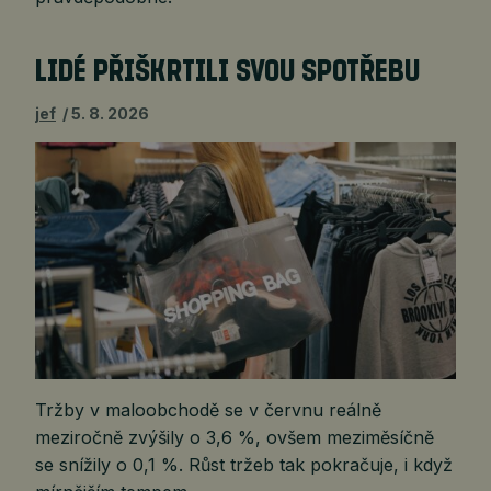
LIDÉ PŘIŠKRTILI SVOU SPOTŘEBU
jef
5. 8. 2026
Tržby v maloobchodě se v červnu reálně
meziročně zvýšily o 3,6 %, ovšem meziměsíčně
se snížily o 0,1 %. Růst tržeb tak pokračuje, i když