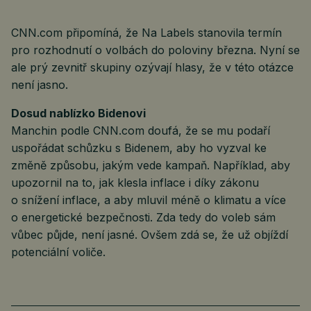
CNN.com připomíná, že Na Labels stanovila termín
pro rozhodnutí o volbách do poloviny března. Nyní se
ale prý zevnitř skupiny ozývají hlasy, že v této otázce
není jasno.
Dosud nablízko Bidenovi
Manchin podle CNN.com doufá, že se mu podaří
uspořádat schůzku s Bidenem, aby ho vyzval ke
změně způsobu, jakým vede kampaň. Například, aby
upozornil na to, jak klesla inflace i díky zákonu
o snížení inflace, a aby mluvil méně o klimatu a více
o energetické bezpečnosti. Zda tedy do voleb sám
vůbec půjde, není jasné. Ovšem zdá se, že už objíždí
potenciální voliče.