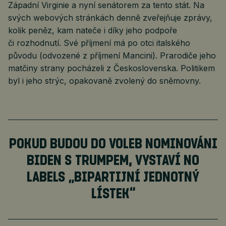
Západní Virginie a nyní senátorem za tento stát. Na
svých webových stránkách denně zveřejňuje zprávy,
kolik peněz, kam nateče i díky jeho podpoře
či rozhodnutí. Své příjmení má po otci italského
původu (odvozené z příjmení Mancini). Prarodiče jeho
matčiny strany pocházeli z Československa. Politikem
byl i jeho strýc, opakovaně zvolený do sněmovny.
POKUD BUDOU DO VOLEB NOMINOVÁNI
BIDEN S TRUMPEM, VYSTAVÍ NO
LABELS „BIPARTIJNÍ JEDNOTNÝ
LÍSTEK“