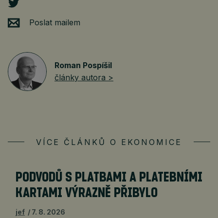
Poslat mailem
Roman Pospíšil
články autora >
VÍCE ČLÁNKŮ O EKONOMICE
PODVODŮ S PLATBAMI A PLATEBNÍMI
KARTAMI VÝRAZNĚ PŘIBYLO
jef
7. 8. 2026