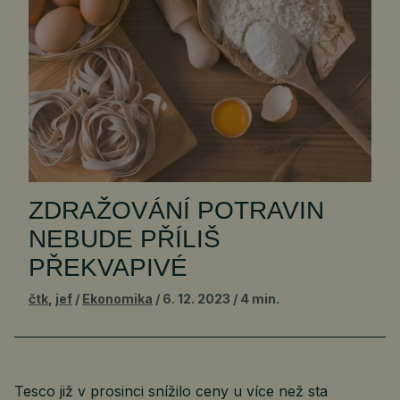
ZDRAŽOVÁNÍ POTRAVIN
NEBUDE PŘÍLIŠ
PŘEKVAPIVÉ
čtk
,
jef
Ekonomika
6. 12. 2023
4 min.
Tesco již v prosinci snížilo ceny u více než sta