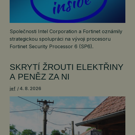
Společnosti Intel Corporation a Fortinet oznámily
strategickou spolupráci na vývoji procesoru
Fortinet Security Processor 6 (SP6).
SKRYTÍ ŽROUTI ELEKTŘINY
A PENĚZ ZA NI
jef
4. 8. 2026