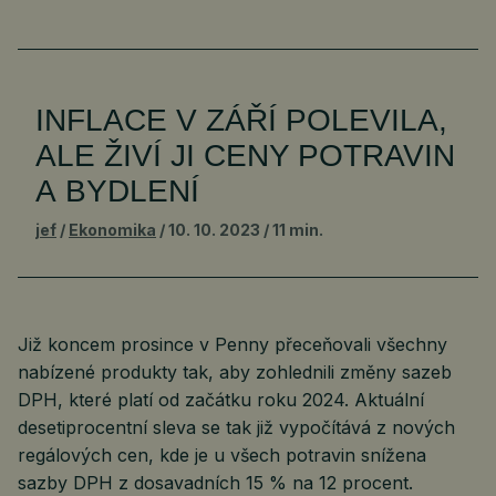
INFLACE V ZÁŘÍ POLEVILA,
ALE ŽIVÍ JI CENY POTRAVIN
A BYDLENÍ
jef
Ekonomika
10. 10. 2023
11 min.
Již koncem prosince v Penny přeceňovali všechny
nabízené produkty tak, aby zohlednili změny sazeb
DPH, které platí od začátku roku 2024. Aktuální
desetiprocentní sleva se tak již vypočítává z nových
regálových cen, kde je u všech potravin snížena
sazby DPH z dosavadních 15 % na 12 procent.