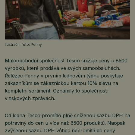
Ilustrační foto: Penny
Maloobchodní společnost Tesco snižuje ceny u 8500
výrobků, které prodává ve svých samoobsluhách.
Řetězec Penny v prvním lednovém týdnu poskytuje
zákazníkům se zákaznickou kartou 10% slevu na
kompletní sortiment. Oznámily to společnosti
v tiskových zprávách.
Od ledna Tesco promítlo plně sníženou sazbu DPH na
potraviny do cen u více než 8500 produktů. Naopak
zvýšenou sazbu DPH vůbec nepromítá do ceny