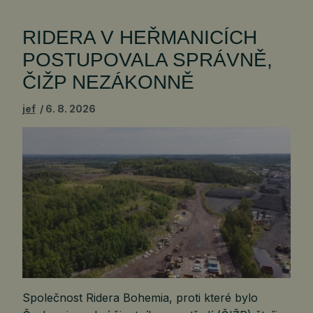
RIDERA V HEŘMANICÍCH
POSTUPOVALA SPRÁVNĚ,
ČIŽP NEZÁKONNĚ
jef
6. 8. 2026
Společnost Ridera Bohemia, proti které bylo