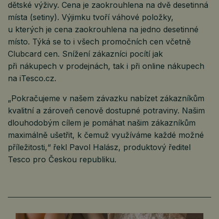
dětské výživy. Cena je zaokrouhlena na dvě desetinná
místa (setiny). Výjimku tvoří váhové položky,
u kterých je cena zaokrouhlena na jedno desetinné
místo. Týká se to i všech promočních cen včetně
Clubcard cen. Snížení zákazníci pocítí jak
při nákupech v prodejnách, tak i při online nákupech
na iTesco.cz.
„Pokračujeme v našem závazku nabízet zákazníkům
kvalitní a zároveň cenově dostupné potraviny. Našim
dlouhodobým cílem je pomáhat našim zákazníkům
maximálně ušetřit, k čemuž využíváme každé možné
příležitosti,“ řekl Pavol Halász, produktový ředitel
Tesco pro Českou republiku.