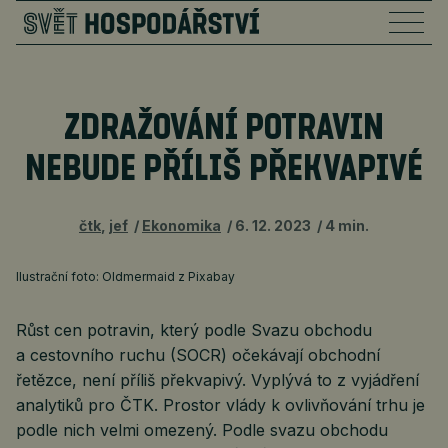
ZDRAŽOVÁNÍ POTRAVIN
NEBUDE PŘÍLIŠ PŘEKVAPIVÉ
čtk
,
jef
Ekonomika
6. 12. 2023
4 min.
Ilustrační foto: Oldmermaid z Pixabay
Růst cen potravin, který podle Svazu obchodu
a cestovního ruchu (SOCR) očekávají obchodní
řetězce, není příliš překvapivý. Vyplývá to z vyjádření
analytiků pro ČTK. Prostor vlády k ovlivňování trhu je
podle nich velmi omezený. Podle svazu obchodu