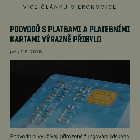
VÍCE ČLÁNKŮ O EKONOMICE
PODVODŮ S PLATBAMI A PLATEBNÍMI
KARTAMI VÝRAZNĚ PŘIBYLO
jef
7. 8. 2026
Podvodníci využívají přirozené fungování lidského