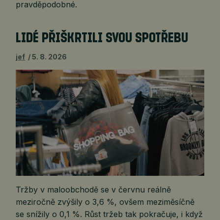
pravděpodobné.
LIDÉ PŘIŠKRTILI SVOU SPOTŘEBU
jef
5. 8. 2026
Tržby v maloobchodě se v červnu reálně
meziročně zvýšily o 3,6 %, ovšem meziměsíčně
se snížily o 0,1 %. Růst tržeb tak pokračuje, i když