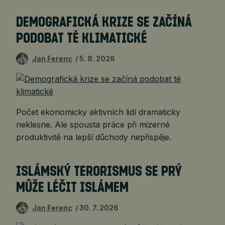
DEMOGRAFICKÁ KRIZE SE ZAČÍNÁ
PODOBAT TÉ KLIMATICKÉ
Jan Ferenc
5. 8. 2026
Počet ekonomicky aktivních lidí dramaticky
neklesne. Ale spousta práce při mizerné
produktivitě na lepší důchody nepřispěje.
ISLÁMSKÝ TERORISMUS SE PRÝ
MŮŽE LÉČIT ISLÁMEM
Jan Ferenc
30. 7. 2026