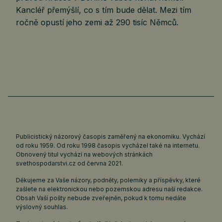
Kancléř přemýšlí, co s tím bude dělat. Mezi tím
ročně opustí jeho zemi až 290 tisíc Němců.
Publicistický názorový časopis zaměřený na ekonomiku. Vychází
od roku 1959. Od roku 1998 časopis vycházel také na internetu.
Obnovený titul vychází na webových stránkách
svethospodarstvi.cz
od června 2021.
Děkujeme za Vaše názory, podněty, polemiky a příspěvky, které
zašlete na elektronickou nebo pozemskou adresu naší redakce.
Obsah Vaší pošty nebude zveřejněn, pokud k tomu nedáte
výslovný souhlas.