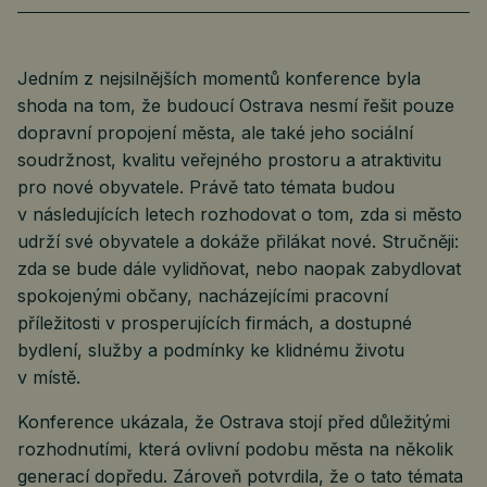
Jedním z nejsilnějších momentů konference byla
shoda na tom, že budoucí Ostrava nesmí řešit pouze
dopravní propojení města, ale také jeho sociální
soudržnost, kvalitu veřejného prostoru a atraktivitu
pro nové obyvatele. Právě tato témata budou
v následujících letech rozhodovat o tom, zda si město
udrží své obyvatele a dokáže přilákat nové. Stručněji:
zda se bude dále vylidňovat, nebo naopak zabydlovat
spokojenými občany, nacházejícími pracovní
příležitosti v prosperujících firmách, a dostupné
bydlení, služby a podmínky ke klidnému životu
v místě.
Konference ukázala, že Ostrava stojí před důležitými
rozhodnutími, která ovlivní podobu města na několik
generací dopředu. Zároveň potvrdila, že o tato témata