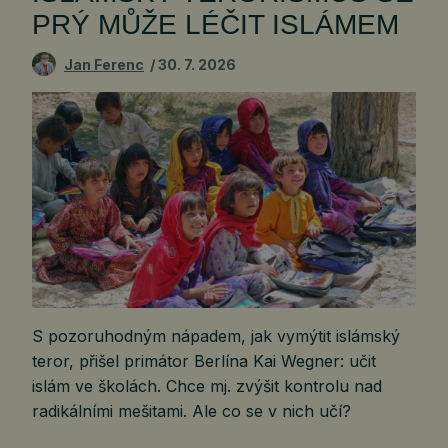
PRÝ MŮŽE LÉČIT ISLÁMEM
Jan Ferenc
30. 7. 2026
S pozoruhodným nápadem, jak vymýtit islámský
teror, přišel primátor Berlína Kai Wegner: učit
islám ve školách. Chce mj. zvýšit kontrolu nad
radikálními mešitami. Ale co se v nich učí?