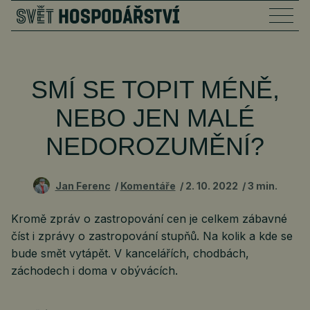
SMÍ SE TOPIT MÉNĚ,
NEBO JEN MALÉ
NEDOROZUMĚNÍ?
Jan Ferenc
Komentáře
2. 10. 2022
3 min.
Kromě zpráv o zastropování cen je celkem zábavné
číst i zprávy o zastropování stupňů. Na kolik a kde se
bude smět vytápět. V kancelářích, chodbách,
záchodech i doma v obývácích.