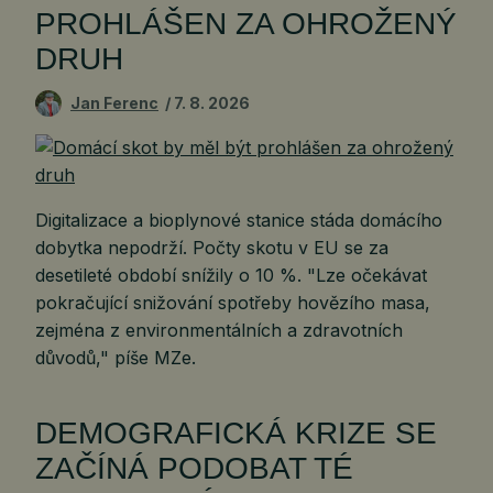
PROHLÁŠEN ZA OHROŽENÝ
DRUH
Jan Ferenc
7. 8. 2026
Digitalizace a bioplynové stanice stáda domácího
dobytka nepodrží. Počty skotu v EU se za
desetileté období snížily o 10 %. "Lze očekávat
pokračující snižování spotřeby hovězího masa,
zejména z environmentálních a zdravotních
důvodů," píše MZe.
DEMOGRAFICKÁ KRIZE SE
ZAČÍNÁ PODOBAT TÉ