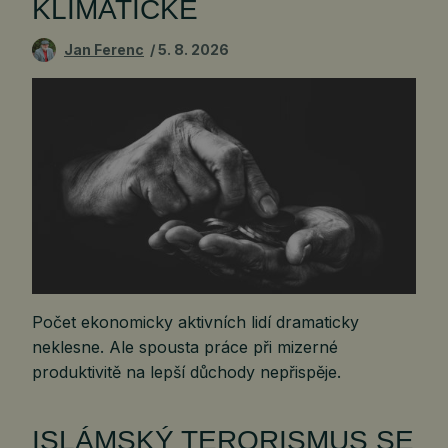
KLIMATICKÉ
Jan Ferenc
5. 8. 2026
Počet ekonomicky aktivních lidí dramaticky
neklesne. Ale spousta práce při mizerné
produktivitě na lepší důchody nepřispěje.
ISLÁMSKÝ TERORISMUS SE