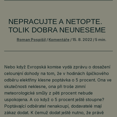
NEPRACUJTE A NETOPTE.
TOLIK DOBRA NEUNESEME
Roman Pospíšil
Komentáře
15. 8. 2022
5 min.
Nebo když Evropská komise vydá zprávu o dosažení
celounijní dohody na tom, že v hodinách špičkového
odběru elektřiny klesne poptávka o 5 procent. Ona ve
skutečnosti neklesne, ona při troše zimní
meteorologické smůly z pěti procent nebude
uspokojena. A co když o 5 procent ještě stoupne?
Poptávající odběratel nenakoupí, dodavatelé mají
zákaz dodat. K čemuž dodat ještě nutno, že právě