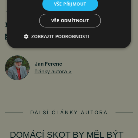
VŠE PŘIJMOUT
VŠE ODMÍTNOUT
ZOBRAZIT PODROBNOSTI
Poslat mailem
Jan Ferenc
články autora >
DALŠÍ ČLÁNKY AUTORA
DOMÁCÍ SKOT BY MĚL BÝT