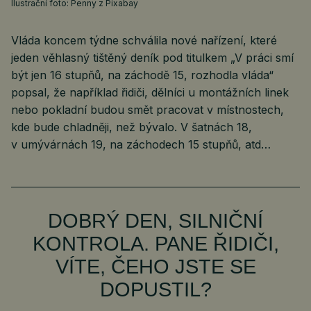
Ilustrační foto: Penny z Pixabay
Vláda koncem týdne schválila nové nařízení, které
jeden věhlasný tištěný deník pod titulkem „V práci smí
být jen 16 stupňů, na záchodě 15, rozhodla vláda“
popsal, že například řidiči, dělníci u montážních linek
nebo pokladní budou smět pracovat v místnostech,
kde bude chladněji, než bývalo. V šatnách 18,
v umývárnách 19, na záchodech 15 stupňů, atd…
DOBRÝ DEN, SILNIČNÍ
KONTROLA. PANE ŘIDIČI,
VÍTE, ČEHO JSTE SE
DOPUSTIL?