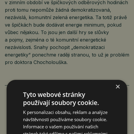
v zimním období ve špičkových odběrových hodinách
proti tomu nepomůže žádná demokratizovaná,
nezávislá, komunitní zelená energetika. Ta totiž právě
ve špičkách bude dodávat energie minimum, pokud
vůbec nějakou. To jsou jen další hry se slůvky
a pojmy, zejména o té komunitní energetické
nezávislosti. Snahy pochopit „demokratizaci
energetiky“ ponechme raději stranou, to už je problém
pro doktora Chocholouška.
×
Tyto webové stránky
používají soubory cookie.
K personalizaci obsahu, reklam a analýze
návštěvnosti používáme soubory cookie.
Informace o vašem používání našich
stránek také sdílíme s našimi reklamními