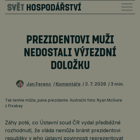
PREZIDENTOVI MUŽI
NEDOSTALI VÝJEZDNÍ
DOLOŽKU
Jan Ferenc
Komentáře
2. 7. 2026
3 min.
Tak tenhle může, pane prezidente. Ilustrační foto: Ryan McGuire
z Pixabay
Záhy poté, co Ústavní soud ČR vydal předběžné
rozhodnutí, že vláda nemůže bránit prezidentovi
republiky v jeho ústavní povinnosti reprezentovat