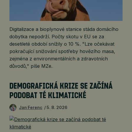
Digitalizace a bioplynové stanice stáda domácího
dobytka nepodrží. Počty skotu v EU se za
desetileté období snížily o 10 %. "Lze očekávat
pokračující snižování spotřeby hovězího masa,
zejména z environmentálních a zdravotních
důvodů," píše MZe.
DEMOGRAFICKÁ KRIZE SE ZAČÍNÁ
PODOBAT TÉ KLIMATICKÉ
Jan Ferenc
5. 8. 2026