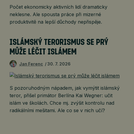
Počet ekonomicky aktivních lidí dramaticky
neklesne. Ale spousta práce při mizerné
produktivitě na lepší důchody nepřispěje.
ISLÁMSKÝ TERORISMUS SE PRÝ
MŮŽE LÉČIT ISLÁMEM
Jan Ferenc
30. 7. 2026
S pozoruhodným nápadem, jak vymýtit islámský
teror, přišel primátor Berlína Kai Wegner: učit
islám ve školách. Chce mj. zvýšit kontrolu nad
radikálními mešitami. Ale co se v nich učí?