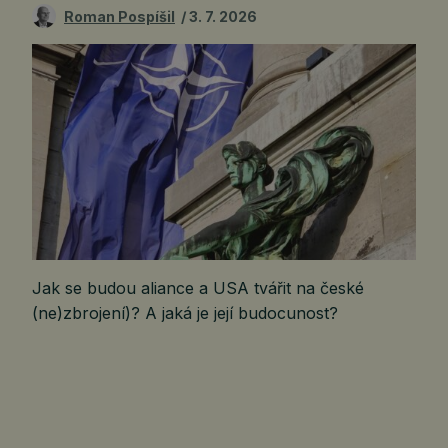
Roman Pospíšil
3. 7. 2026
Jak se budou aliance a USA tvářit na české
(ne)zbrojení)? A jaká je její budocunost?