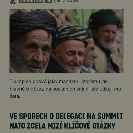
Roman Pospíšil
15. 7. 2026
Trump se chová jako manažer, kterému jde
hlavně o obraz na sociálních sítích, ale utíkají mu
data.
VE SPORECH O DELEGACI NA SUMMIT
NATO ZCELA MIZÍ KLÍČOVÉ OTÁZKY