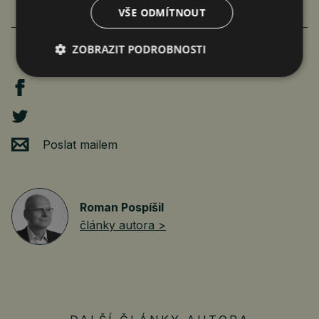
VŠE ODMÍTNOUT
ZOBRAZIT PODROBNOSTI
Poslat mailem
Roman Pospíšil
články autora >