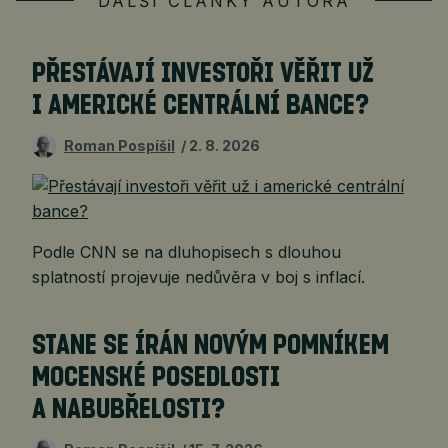
DALŠÍ ČLÁNKY AUTORA
PŘESTÁVAJÍ INVESTOŘI VĚŘIT UŽ
I AMERICKÉ CENTRÁLNÍ BANCE?
Roman Pospíšil
2. 8. 2026
Podle CNN se na dluhopisech s dlouhou
splatností projevuje nedůvěra v boj s inflací.
STANE SE ÍRÁN NOVÝM POMNÍKEM
MOCENSKÉ POSEDLOSTI
A NABUBŘELOSTI?