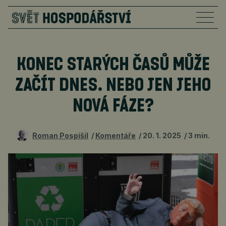
KONEC STARÝCH ČASŮ MŮŽE
ZAČÍT DNES. NEBO JEN JEHO
NOVÁ FÁZE?
Roman Pospíšil
Komentáře
20. 1. 2025
3 min.