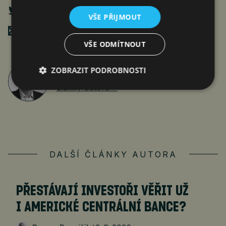
VŠE PŘIJMOUT
Poslat mailem
VŠE ODMÍTNOUT
ZOBRAZIT PODROBNOSTI
Roman Pospíšil
články autora >
DALŠÍ ČLÁNKY AUTORA
PŘESTÁVAJÍ INVESTOŘI VĚŘIT UŽ
I AMERICKÉ CENTRÁLNÍ BANCE?