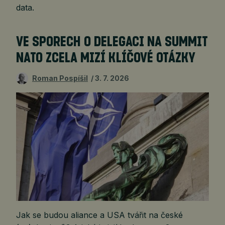
data.
VE SPORECH O DELEGACI NA SUMMIT
NATO ZCELA MIZÍ KLÍČOVÉ OTÁZKY
Roman Pospíšil
3. 7. 2026
Jak se budou aliance a USA tvářit na české