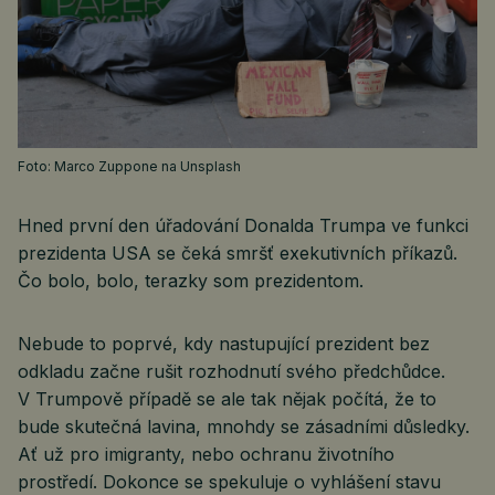
Foto: Marco Zuppone na Unsplash
Hned první den úřadování Donalda Trumpa ve funkci
prezidenta USA se čeká smršť exekutivních příkazů.
Čo bolo, bolo, terazky som prezidentom.
Nebude to poprvé, kdy nastupující prezident bez
odkladu začne rušit rozhodnutí svého předchůdce.
V Trumpově případě se ale tak nějak počítá, že to
bude skutečná lavina, mnohdy se zásadními důsledky.
Ať už pro imigranty, nebo ochranu životního
prostředí. Dokonce se spekuluje o vyhlášení stavu