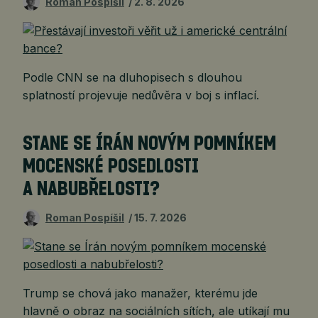
Roman Pospíšil
2. 8. 2026
Podle CNN se na dluhopisech s dlouhou
splatností projevuje nedůvěra v boj s inflací.
STANE SE ÍRÁN NOVÝM POMNÍKEM
MOCENSKÉ POSEDLOSTI
A NABUBŘELOSTI?
Roman Pospíšil
15. 7. 2026
Trump se chová jako manažer, kterému jde
hlavně o obraz na sociálních sítích, ale utíkají mu