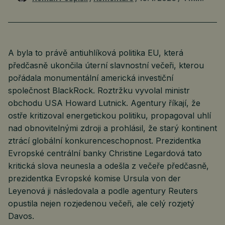
A byla to právě antiuhlíková politika EU, která
předčasně ukončila úterní slavnostní večeři, kterou
pořádala monumentální americká investiční
společnost BlackRock. Roztržku vyvolal ministr
obchodu USA Howard Lutnick. Agentury říkají, že
ostře kritizoval energetickou politiku, propagoval uhlí
nad obnovitelnými zdroji a prohlásil, že starý kontinent
ztrácí globální konkurenceschopnost. Prezidentka
Evropské centrální banky Christine Legardová tato
kritická slova neunesla a odešla z večeře předčasně,
prezidentka Evropské komise Ursula von der
Leyenová ji následovala a podle agentury Reuters
opustila nejen rozjedenou večeři, ale celý rozjetý
Davos.