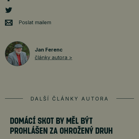
Poslat mailem
Jan Ferenc
články autora >
DALŠÍ ČLÁNKY AUTORA
DOMÁCÍ SKOT BY MĚL BÝT
PROHLÁŠEN ZA OHROŽENÝ DRUH