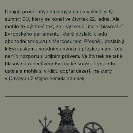
Údajně proto, aby se nachystala na veledůležitý
summit EU, který se konal ve čtvrtek 22. ledna. Ale
mohlo to být také tak, že ji vylekalo úterní hlasování
Evropského parlamentu, které poslalo k ledu
obchodní smlouvu s Mercosurem. Přesněji, poslalo ji
k Evropskému soudnímu dvoru k přezkoumání, zda
není v rozporu s unijním právem. Ve čtvrtek se také
hlasovalo o nedůvěře Evropské komisi. Ursula to
ustála a mohla si v klidu dopřát dezert, na který
v Davosu už stejně neměla žaludek.