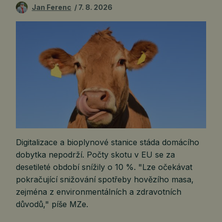
Jan Ferenc
7. 8. 2026
Digitalizace a bioplynové stanice stáda domácího
dobytka nepodrží. Počty skotu v EU se za
desetileté období snížily o 10 %. "Lze očekávat
pokračující snižování spotřeby hovězího masa,
zejména z environmentálních a zdravotních
důvodů," píše MZe.