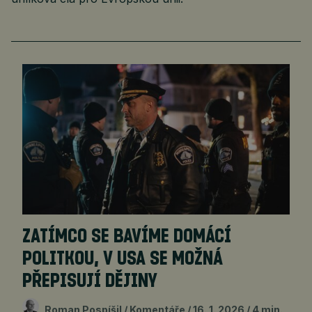
ZATÍMCO SE BAVÍME DOMÁCÍ
POLITKOU, V USA SE MOŽNÁ
PŘEPISUJÍ DĚJINY
Roman Pospíšil
Komentáře
16. 1. 2026
4 min.