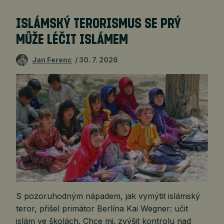
ISLÁMSKÝ TERORISMUS SE PRÝ
MŮŽE LÉČIT ISLÁMEM
Jan Ferenc
30. 7. 2026
S pozoruhodným nápadem, jak vymýtit islámský
teror, přišel primátor Berlína Kai Wegner: učit
islám ve školách. Chce mj. zvýšit kontrolu nad