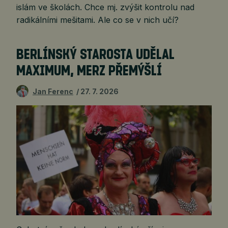
islám ve školách. Chce mj. zvýšit kontrolu nad
radikálními mešitami. Ale co se v nich učí?
BERLÍNSKÝ STAROSTA UDĚLAL
MAXIMUM, MERZ PŘEMÝŠLÍ
Jan Ferenc
27. 7. 2026