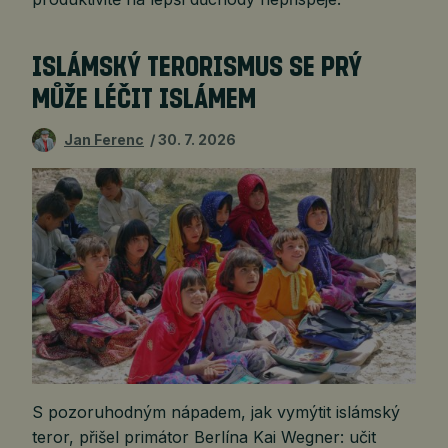
ISLÁMSKÝ TERORISMUS SE PRÝ
MŮŽE LÉČIT ISLÁMEM
Jan Ferenc
30. 7. 2026
S pozoruhodným nápadem, jak vymýtit islámský
teror, přišel primátor Berlína Kai Wegner: učit