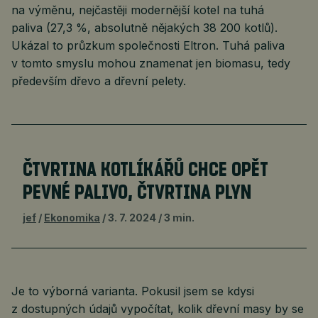
na výměnu, nejčastěji modernější kotel na tuhá
paliva (27,3 %, absolutně nějakých 38 200 kotlů).
Ukázal to průzkum společnosti Eltron. Tuhá paliva
v tomto smyslu mohou znamenat jen biomasu, tedy
především dřevo a dřevní pelety.
ČTVRTINA KOTLÍKÁŘŮ CHCE OPĚT
PEVNÉ PALIVO, ČTVRTINA PLYN
jef
Ekonomika
3. 7. 2024
3 min.
Je to výborná varianta. Pokusil jsem se kdysi
z dostupných údajů vypočítat, kolik dřevní masy by se