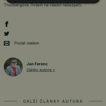
Thunbergová. Ovšem na vlastní nebezpečí.
Poslat mailem
Jan Ferenc
články autora >
DALŠÍ ČLÁNKY AUTORA