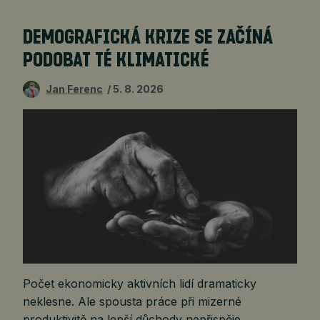
DEMOGRAFICKÁ KRIZE SE ZAČÍNÁ
PODOBAT TÉ KLIMATICKÉ
Jan Ferenc
5. 8. 2026
Počet ekonomicky aktivních lidí dramaticky
neklesne. Ale spousta práce při mizerné
produktivitě na lepší důchody nepřispěje.