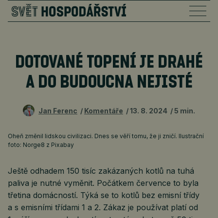
DOTOVANÉ TOPENÍ JE DRAHÉ
A DO BUDOUCNA NEJISTÉ
Jan Ferenc
Komentáře
13. 8. 2024
5 min.
Oheň změnil lidskou civilizaci. Dnes se věří tomu, že ji zničí. Ilustrační
foto: Norge8 z Pixabay
Ještě odhadem 150 tisíc zakázaných kotlů na tuhá
paliva je nutné vyměnit. Počátkem července to byla
třetina domácností. Týká se to kotlů bez emisní třídy
a s emisními třídami 1 a 2. Zákaz je používat platí od