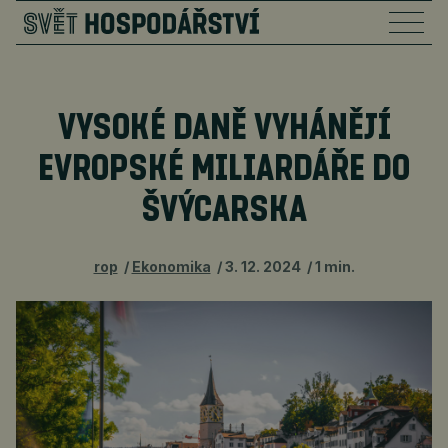
VYSOKÉ DANĚ VYHÁNĚJÍ
EVROPSKÉ MILIARDÁŘE DO
ŠVÝCARSKA
rop
Ekonomika
3. 12. 2024
1 min.