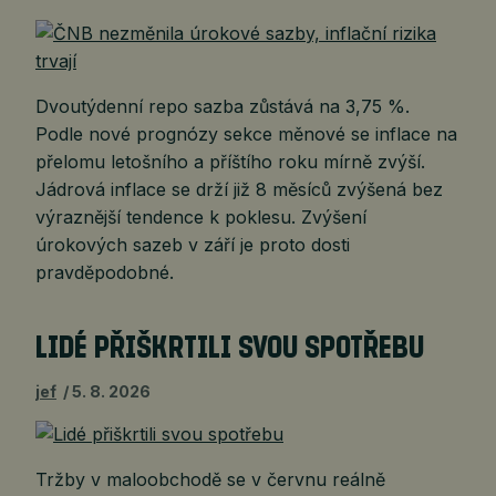
Dvoutýdenní repo sazba zůstává na 3,75 %.
Podle nové prognózy sekce měnové se inflace na
přelomu letošního a příštího roku mírně zvýší.
Jádrová inflace se drží již 8 měsíců zvýšená bez
výraznější tendence k poklesu. Zvýšení
úrokových sazeb v září je proto dosti
pravděpodobné.
LIDÉ PŘIŠKRTILI SVOU SPOTŘEBU
jef
5. 8. 2026
Tržby v maloobchodě se v červnu reálně