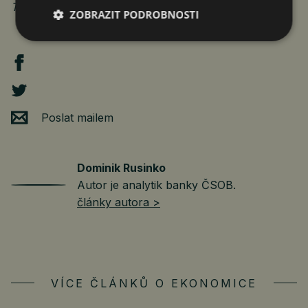
Titulek a mezititulky vložil Svět hospodářství
ZOBRAZIT PODROBNOSTI
Poslat mailem
Dominik Rusinko
Autor je analytik banky ČSOB.
články autora >
VÍCE ČLÁNKŮ O EKONOMICE