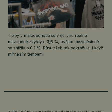
Tržby v maloobchodě se v červnu reálně
meziročně zvýšily o 3,6 %, ovšem meziměsíčně
se snížily o 0,1 %. Růst tržeb tak pokračuje, i když
mírnějším tempem.
Publicistický názorový časopis zaměřený na ekonomiku. Vychází