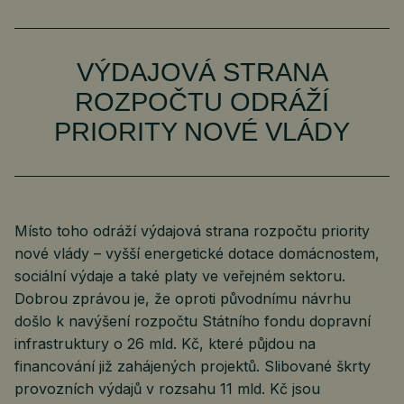
VÝDAJOVÁ STRANA
ROZPOČTU ODRÁŽÍ
PRIORITY NOVÉ VLÁDY
Místo toho odráží výdajová strana rozpočtu priority
nové vlády – vyšší energetické dotace domácnostem,
sociální výdaje a také platy ve veřejném sektoru.
Dobrou zprávou je, že oproti původnímu návrhu
došlo k navýšení rozpočtu Státního fondu dopravní
infrastruktury o 26 mld. Kč, které půjdou na
financování již zahájených projektů. Slibované škrty
provozních výdajů v rozsahu 11 mld. Kč jsou