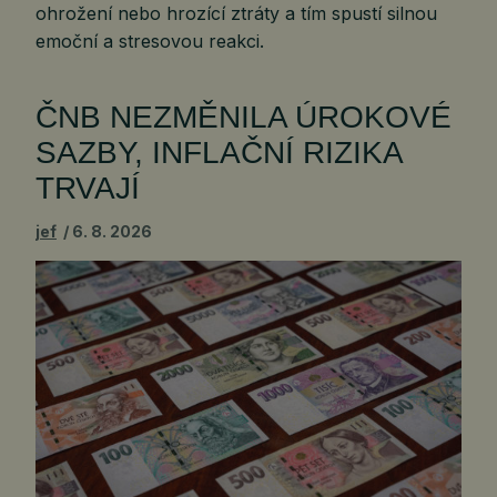
ohrožení nebo hrozící ztráty a tím spustí silnou
emoční a stresovou reakci.
ČNB NEZMĚNILA ÚROKOVÉ
SAZBY, INFLAČNÍ RIZIKA
TRVAJÍ
jef
6. 8. 2026