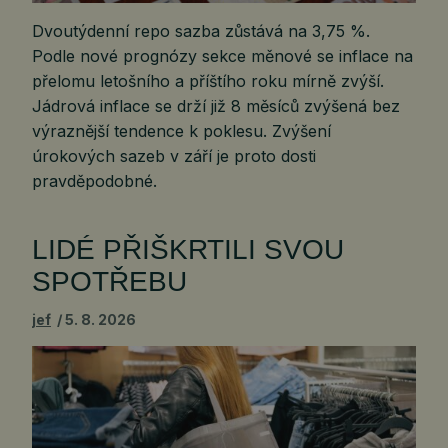
Dvoutýdenní repo sazba zůstává na 3,75 %.
Podle nové prognózy sekce měnové se inflace na
přelomu letošního a příštího roku mírně zvýší.
Jádrová inflace se drží již 8 měsíců zvýšená bez
výraznější tendence k poklesu. Zvýšení
úrokových sazeb v září je proto dosti
pravděpodobné.
LIDÉ PŘIŠKRTILI SVOU
SPOTŘEBU
jef
5. 8. 2026