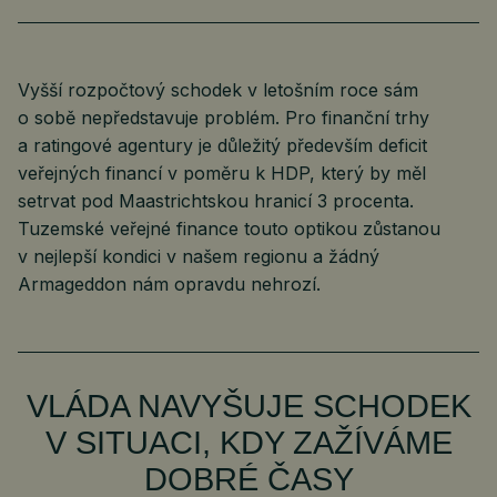
Vyšší rozpočtový schodek v letošním roce sám
o sobě nepředstavuje problém. Pro finanční trhy
a ratingové agentury je důležitý především deficit
veřejných financí v poměru k HDP, který by měl
setrvat pod Maastrichtskou hranicí 3 procenta.
Tuzemské veřejné finance touto optikou zůstanou
v nejlepší kondici v našem regionu a žádný
Armageddon nám opravdu nehrozí.
VLÁDA NAVYŠUJE SCHODEK
V SITUACI, KDY ZAŽÍVÁME
DOBRÉ ČASY