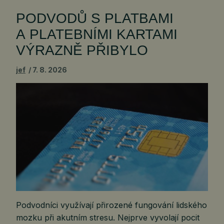
PODVODŮ S PLATBAMI
A PLATEBNÍMI KARTAMI
VÝRAZNĚ PŘIBYLO
jef
7. 8. 2026
Podvodníci využívají přirozené fungování lidského
mozku při akutním stresu. Nejprve vyvolají pocit