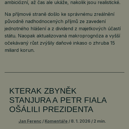
ambiciózní, až čas ale ukáže, nakolik jsou realistické.
Na příjmové straně došlo ke správnému zreálnění
původně nadhodnocených příjmů ze zavedení
jednotného hlášení a z dividend z majetkových účastí
státu. Naopak aktualizovaná makroprognóza a vyšší
očekávaný růst zvýšily daňové inkaso o zhruba 15
miliard korun.
KTERAK ZBYNĚK
STANJURA A PETR FIALA
OŠÁLILI PREZIDENTA
Jan Ferenc
Komentáře
8. 1. 2026
2 min.