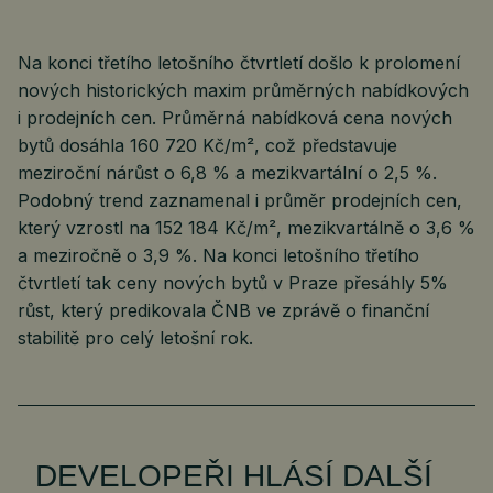
Na konci třetího letošního čtvrtletí došlo k prolomení
nových historických maxim průměrných nabídkových
i prodejních cen. Průměrná nabídková cena nových
bytů dosáhla 160 720 Kč/m², což představuje
meziroční nárůst o 6,8 % a mezikvartální o 2,5 %.
Podobný trend zaznamenal i průměr prodejních cen,
který vzrostl na 152 184 Kč/m², mezikvartálně o 3,6 %
a meziročně o 3,9 %. Na konci letošního třetího
čtvrtletí tak ceny nových bytů v Praze přesáhly 5%
růst, který predikovala ČNB ve zprávě o finanční
stabilitě pro celý letošní rok.
DEVELOPEŘI HLÁSÍ DALŠÍ