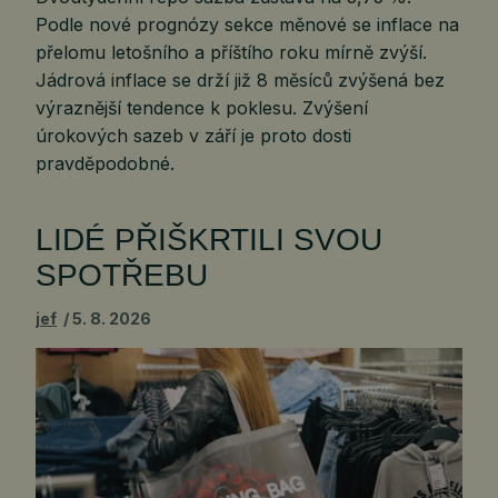
Podle nové prognózy sekce měnové se inflace na
přelomu letošního a příštího roku mírně zvýší.
Jádrová inflace se drží již 8 měsíců zvýšená bez
výraznější tendence k poklesu. Zvýšení
úrokových sazeb v září je proto dosti
pravděpodobné.
LIDÉ PŘIŠKRTILI SVOU
SPOTŘEBU
jef
5. 8. 2026