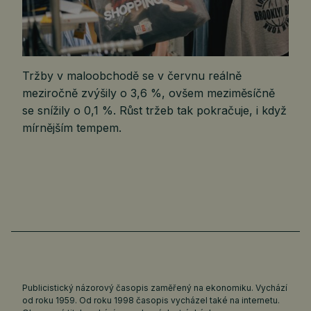
Tržby v maloobchodě se v červnu reálně
meziročně zvýšily o 3,6 %, ovšem meziměsíčně
se snížily o 0,1 %. Růst tržeb tak pokračuje, i když
mírnějším tempem.
Publicistický názorový časopis zaměřený na ekonomiku. Vychází
od roku 1959. Od roku 1998 časopis vycházel také na internetu.