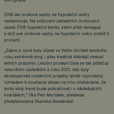
své zprávě.
ČNB ale úrokové sazby na hypoteční úvěry
nestanovuje. Na snižování základních úrokových
sazeb ČNB hypoteční banky zatím příliš nereagují
a drží své úrokové sazby na hypoteční úvěry poblíž 5
procent.
„Zájem o nové byty zůstal ve třetím čtvrtletí letošního
roku extrémně silný, i přes tradičně klidnější období
letních prázdnin. Letošní prodejní čísla se tak přibližují
rekordním výsledkům z roku 2021, kdy byly
developerské rezidenční projekty téměř vyprodány.
Vzhledem k současné situaci na trhu očekáváme, že
tento silný trend bude pokračovat i v následujících
kvartálech,“ říká Petr Michálek, předseda
představenstva Skanska Residential.