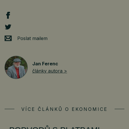
Poslat mailem
Jan Ferenc
články autora >
VÍCE ČLÁNKŮ O EKONOMICE