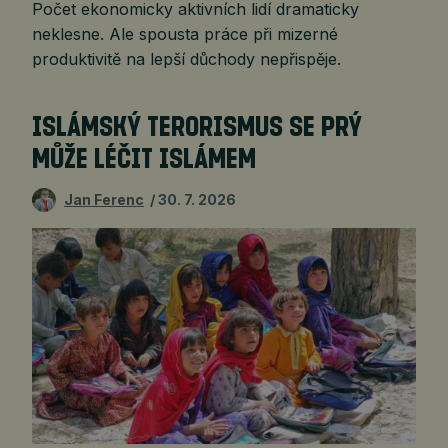
Počet ekonomicky aktivních lidí dramaticky
neklesne. Ale spousta práce při mizerné
produktivitě na lepší důchody nepřispěje.
ISLÁMSKÝ TERORISMUS SE PRÝ
MŮŽE LÉČIT ISLÁMEM
Jan Ferenc
30. 7. 2026