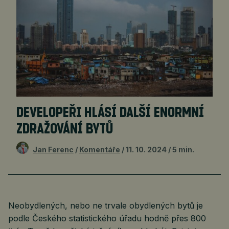
DEVELOPEŘI HLÁSÍ DALŠÍ ENORMNÍ
ZDRAŽOVÁNÍ BYTŮ
Jan Ferenc
Komentáře
11. 10. 2024
5 min.
Neobydlených, nebo ne trvale obydlených bytů je
podle Českého statistického úřadu hodně přes 800