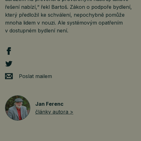
řešení nabízí,“ řekl Bartoš. Zákon o podpoře bydlení,
který předložil ke schválení, nepochybně pomůže
mnoha lidem v nouzi. Ale systémovým opatřením
v dostupném bydlení není.
Poslat mailem
Jan Ferenc
články autora >