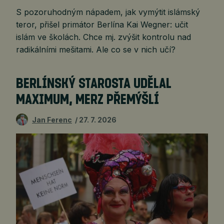
S pozoruhodným nápadem, jak vymýtit islámský
teror, přišel primátor Berlína Kai Wegner: učit
islám ve školách. Chce mj. zvýšit kontrolu nad
radikálními mešitami. Ale co se v nich učí?
BERLÍNSKÝ STAROSTA UDĚLAL
MAXIMUM, MERZ PŘEMÝŠLÍ
Jan Ferenc
27. 7. 2026