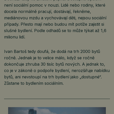
není sociální pomoc v nouzi. Lidé nebo rodiny, které
docela normálně pracují, dostávají, řekněme,
mediánovou mzdu a vychovávají děti, nejsou sociální
případy. Přesto mají nebo budou mít potíže zajistit si
slušné bydlení. Podle odhadů se to může týkat až 1,6
milionu lidí.
Ivan Bartoš tedy doufá, že dodá na trh 2000 bytů
ročně. Jednak je to velice málo, když se ročně
dokončuje zhruba 30 tisíc bytů nových. A jednak to,
co je v zákoně o podpoře bydlení, nerozšiřuje nabídku
bytů, ani nevstoupí na trh bydlení jako „dostupné“.
Zůstane to bydlením sociálním.