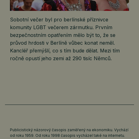
Sobotní večer byl pro berlínské příznivce
komunity LGBT večerem zármutku. Prvním
bezpečnostním opatřením mělo být to, že se
průvod hrdosti v Berlíně vůbec konat neměl.
Kancléř přemýšlí, co s tím bude dělat. Mezi tím
ročně opustí jeho zemi až 290 tisíc Němců.
Publicistický názorový časopis zaměřený na ekonomiku. Vychází
od roku 1959. Od roku 1998 časopis vycházel také na internetu.