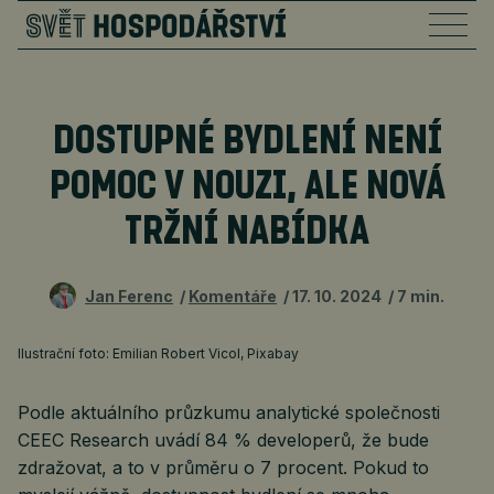
DOSTUPNÉ BYDLENÍ NENÍ
POMOC V NOUZI, ALE NOVÁ
TRŽNÍ NABÍDKA
Jan Ferenc
Komentáře
17. 10. 2024
7 min.
Ilustrační foto: Emilian Robert Vicol, Pixabay
Podle aktuálního průzkumu analytické společnosti
CEEC Research uvádí 84 % developerů, že bude
zdražovat, a to v průměru o 7 procent. Pokud to