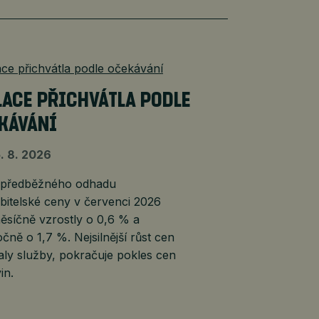
LACE PŘICHVÁTLA PODLE
KÁVÁNÍ
. 8. 2026
 předběžného odhadu
bitelské ceny v červenci 2026
ěsíčně vzrostly o 0,6 % a
čně o 1,7 %. Nejsilnější růst cen
ly služby, pokračuje pokles cen
in.