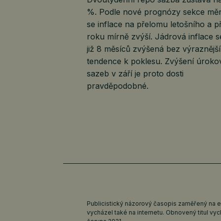
%. Podle nové prognózy sekce mě
se inflace na přelomu letošního a př
roku mírně zvýší. Jádrová inflace s
již 8 měsíců zvýšená bez výraznější
tendence k poklesu. Zvýšení úrok
sazeb v září je proto dosti
pravděpodobné.
Publicistický názorový časopis zaměřený na 
vycházel také na internetu. Obnovený titul v