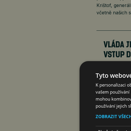
Krištof, generá
včetně našich 
VLÁDA J
VSTUP D
čtk
Byzny
Tyto webové
K personalizaci 
vašem používání n
Huť Liberty zas
mohou kombinovat
podniku navrhuj
používání jejich 
její převzetí a
ZOBRAZIT VŠEC
Ačkoliv zde pro
o tom, jak se b