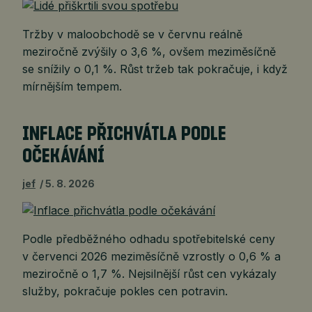
Tržby v maloobchodě se v červnu reálně
meziročně zvýšily o 3,6 %, ovšem meziměsíčně
se snížily o 0,1 %. Růst tržeb tak pokračuje, i když
mírnějším tempem.
INFLACE PŘICHVÁTLA PODLE
OČEKÁVÁNÍ
jef
5. 8. 2026
Podle předběžného odhadu spotřebitelské ceny
v červenci 2026 meziměsíčně vzrostly o 0,6 % a
meziročně o 1,7 %. Nejsilnější růst cen vykázaly
služby, pokračuje pokles cen potravin.