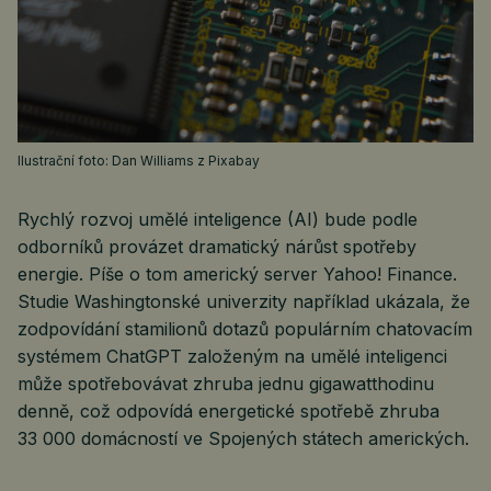
Ilustrační foto: Dan Williams z Pixabay
Rychlý rozvoj umělé inteligence (AI) bude podle
odborníků provázet dramatický nárůst spotřeby
energie. Píše o tom americký server Yahoo! Finance.
Studie Washingtonské univerzity například ukázala, že
zodpovídání stamilionů dotazů populárním chatovacím
systémem ChatGPT založeným na umělé inteligenci
může spotřebovávat zhruba jednu gigawatthodinu
denně, což odpovídá energetické spotřebě zhruba
33 000 domácností ve Spojených státech amerických.