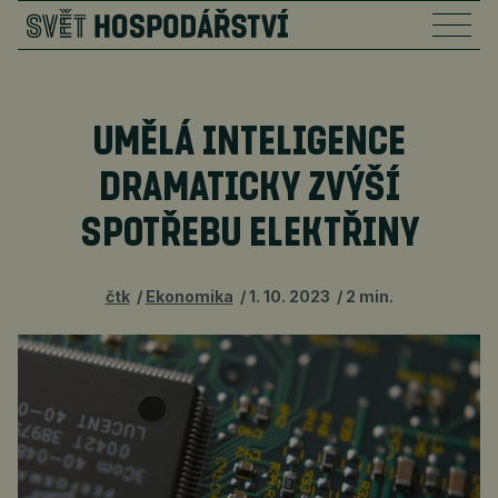
UMĚLÁ INTELIGENCE
DRAMATICKY ZVÝŠÍ
SPOTŘEBU ELEKTŘINY
čtk
Ekonomika
1. 10. 2023
2 min.