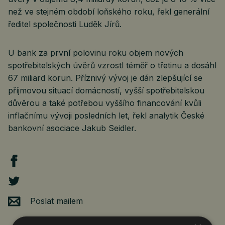
než ve stejném období loňského roku, řekl generální
ředitel společnosti Luděk Jírů.
U bank za první polovinu roku objem nových
spotřebitelských úvěrů vzrostl téměř o třetinu a dosáhl
67 miliard korun. Příznivý vývoj je dán zlepšující se
příjmovou situací domácností, vyšší spotřebitelskou
důvěrou a také potřebou vyššího financování kvůli
inflačnímu vývoji posledních let, řekl analytik České
bankovní asociace Jakub Seidler.
Poslat mailem