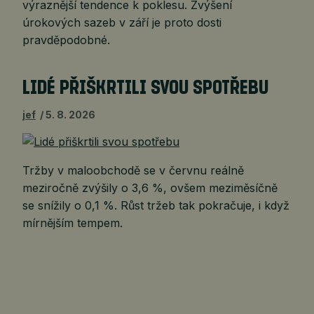
výraznější tendence k poklesu. Zvýšení
úrokových sazeb v září je proto dosti
pravděpodobné.
LIDÉ PŘIŠKRTILI SVOU SPOTŘEBU
jef
5. 8. 2026
Tržby v maloobchodě se v červnu reálně
meziročně zvýšily o 3,6 %, ovšem meziměsíčně
se snížily o 0,1 %. Růst tržeb tak pokračuje, i když
mírnějším tempem.