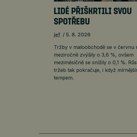
LIDÉ PŘIŠKRTILI SVOU
SPOTŘEBU
jef
5. 8. 2026
Tržby v maloobchodě se v červnu 
meziročně zvýšily o 3,6 %, ovšem
meziměsíčně se snížily o 0,1 %. Růs
tržeb tak pokračuje, i když mírnějš
tempem.