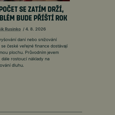
POČET SE ZATÍM DRŽÍ,
BLÉM BUDE PŘÍŠTÍ ROK
ik Rusinko
4. 8. 2026
vyšování daní nebo snižování
 se české veřejné finance dostávají
kmou plochu. Průvodním jevem
 dále rostoucí náklady na
ování dluhu.