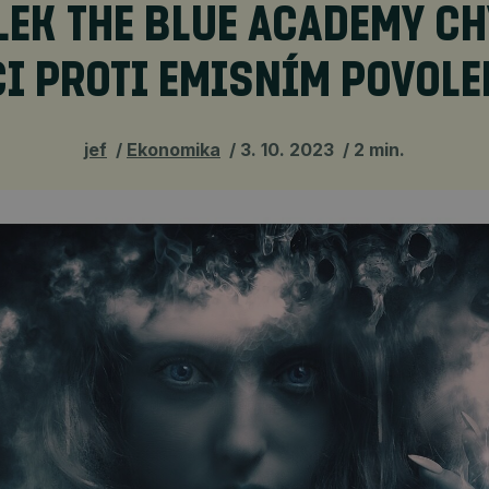
LEK THE BLUE ACADEMY CH
CI PROTI EMISNÍM POVOL
jef
Ekonomika
3. 10. 2023
2 min.