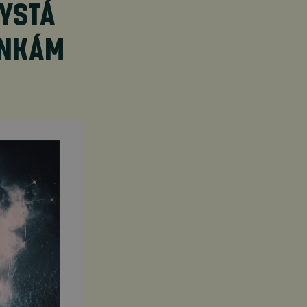
YSTÁ
ENKÁM