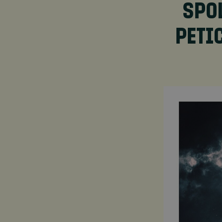
SPO
PETI