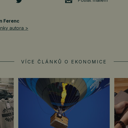
Poslat mailem
n Ferenc
ánky autora >
VÍCE ČLÁNKŮ O EKONOMICE