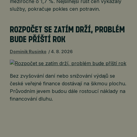
meziročně o 1,7 %. Nejsilnější růst cen vykázaly
služby, pokračuje pokles cen potravin.
ROZPOČET SE ZATÍM DRŽÍ, PROBLÉM
BUDE PŘÍŠTÍ ROK
Dominik Rusinko
4. 8. 2026
Bez zvyšování daní nebo snižování výdajů se
české veřejné finance dostávají na šikmou plochu.
Průvodním jevem budou dále rostoucí náklady na
financování dluhu.