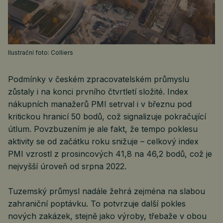
Ilustrační foto: Colliers
Podmínky v českém zpracovatelském průmyslu
zůstaly i na konci prvního čtvrtletí složité. Index
nákupních manažerů PMI setrval i v březnu pod
kritickou hranicí 50 bodů, což signalizuje pokračující
útlum. Povzbuzením je ale fakt, že tempo poklesu
aktivity se od začátku roku snižuje – celkový index
PMI vzrostl z prosincových 41,8 na 46,2 bodů, což je
nejvyšší úroveň od srpna 2022.
Tuzemský průmysl nadále žehrá zejména na slabou
zahraniční poptávku. To potvrzuje další pokles
nových zakázek, stejně jako výroby, třebaže v obou