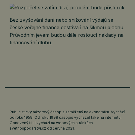
Bez zvyšování daní nebo snižování výdajů se
české veřejné finance dostávají na šikmou plochu.
Průvodním jevem budou dále rostoucí náklady na
financování dluhu.
Publicistický názorový časopis zaměřený na ekonomiku. Vychází
od roku 1959. Od roku 1998 časopis vycházel také na internetu.
Obnovený titul vychází na webových stránkách
svethospodarstvi.cz
od června 2021.