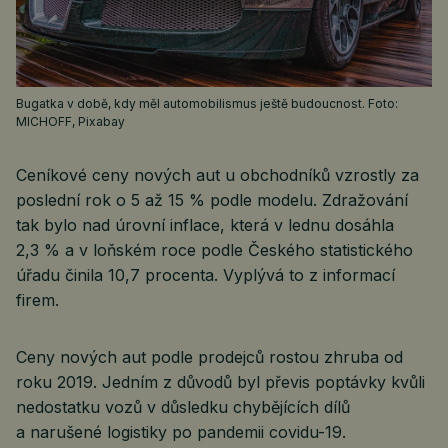
Bugatka v době, kdy měl automobilismus ještě budoucnost. Foto:
MICHOFF, Pixabay
Ceníkové ceny nových aut u obchodníků vzrostly za
poslední rok o 5 až 15 % podle modelu. Zdražování
tak bylo nad úrovní inflace, která v lednu dosáhla
2,3 % a v loňském roce podle Českého statistického
úřadu činila 10,7 procenta. Vyplývá to z informací
firem.
Ceny nových aut podle prodejců rostou zhruba od
roku 2019. Jedním z důvodů byl převis poptávky kvůli
nedostatku vozů v důsledku chybějících dílů
a narušené logistiky po pandemii covidu-19.