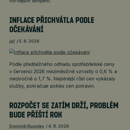
mírnějším tempem.
INFLACE PŘICHVÁTLA PODLE
OČEKÁVÁNÍ
jef
5. 8. 2026
Podle předběžného odhadu spotřebitelské ceny
v červenci 2026 meziměsíčně vzrostly o 0,6 % a
meziročně o 1,7 %. Nejsilnější růst cen vykázaly
služby, pokračuje pokles cen potravin.
ROZPOČET SE ZATÍM DRŽÍ, PROBLÉM
BUDE PŘÍŠTÍ ROK
Dominik Rusinko
4. 8. 2026