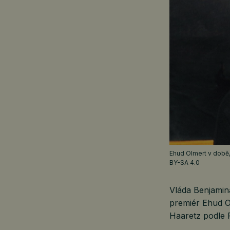
Ehud Olmert v době, kdy by
BY-SA 4.0
Vláda Benjamin
premiér Ehud Ol
Haaretz podle 