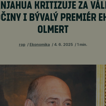
NJAHUA KRITIZUJE ZA VÁ
ČINY I BÝVALÝ PREMIÉR 
OLMERT
rop
Ekonomika
4. 6. 2025
1 min.