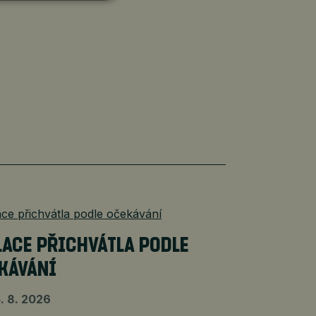
LACE PŘICHVÁTLA PODLE
KÁVÁNÍ
. 8. 2026