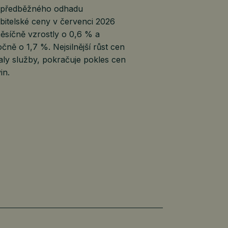
 předběžného odhadu
bitelské ceny v červenci 2026
ěsíčně vzrostly o 0,6 % a
čně o 1,7 %. Nejsilnější růst cen
ly služby, pokračuje pokles cen
in.