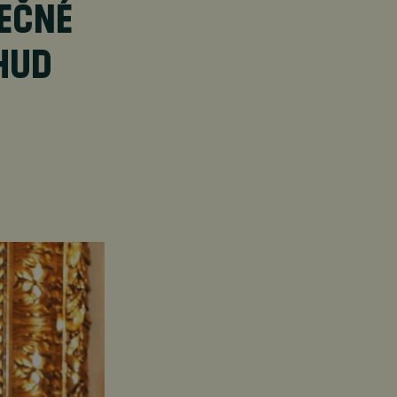
LEČNÉ
EHUD