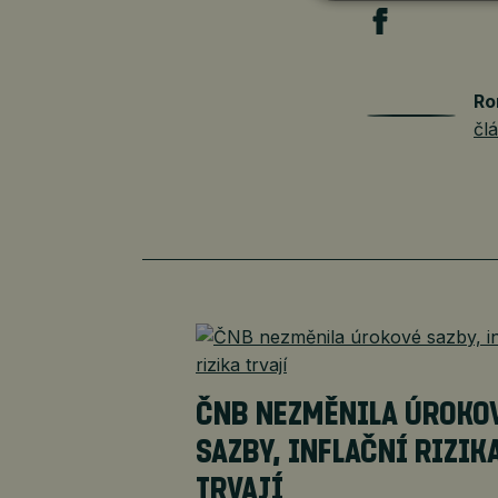
Ro
čl
ČNB NEZMĚNILA ÚROKO
SAZBY, INFLAČNÍ RIZIK
TRVAJÍ