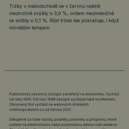
Tržby v maloobchodě se v červnu reálně
meziročně zvýšily o 3,6 %, ovšem meziměsíčně
se snížily o 0,1 %. Růst tržeb tak pokračuje, i když
mírnějším tempem.
Publicistický názorový časopis zaměřený na ekonomiku. Vychází
od roku 1959. Od roku 1998 časopis vycházel také na internetu.
Obnovený titul vychází na webových stránkách
svethospodarstvi.cz
od června 2021.
Děkujeme za Vaše názory, podněty, polemiky a příspěvky, které
zašlete na elektronickou nebo pozemskou adresu naší redakce.