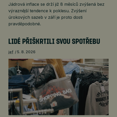
Jádrová inflace se drží již 8 měsíců zvýšená bez
výraznější tendence k poklesu. Zvýšení
úrokových sazeb v září je proto dosti
pravděpodobné.
LIDÉ PŘIŠKRTILI SVOU SPOTŘEBU
jef
5. 8. 2026