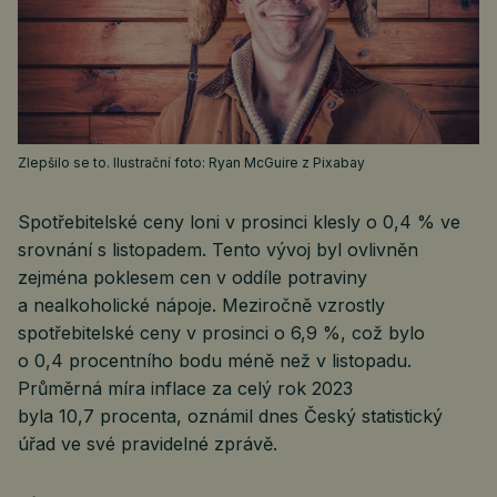
Zlepšilo se to. Ilustrační foto: Ryan McGuire z Pixabay
Spotřebitelské ceny loni v prosinci klesly o 0,4 % ve
srovnání s listopadem. Tento vývoj byl ovlivněn
zejména poklesem cen v oddíle potraviny
a nealkoholické nápoje. Meziročně vzrostly
spotřebitelské ceny v prosinci o 6,9 %, což bylo
o 0,4 procentního bodu méně než v listopadu.
Průměrná míra inflace za celý rok 2023
byla 10,7 procenta, oznámil dnes Český statistický
úřad ve své pravidelné zprávě.