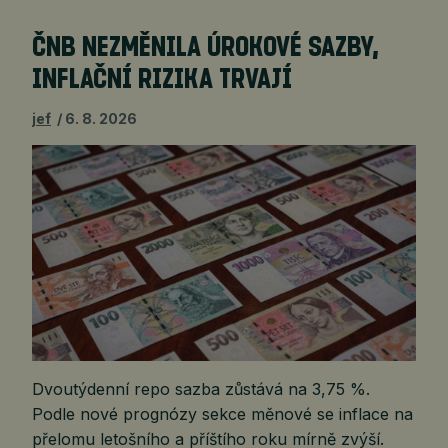
ČNB NEZMĚNILA ÚROKOVÉ SAZBY,
INFLAČNÍ RIZIKA TRVAJÍ
jef
6. 8. 2026
Dvoutýdenní repo sazba zůstává na 3,75 %.
Podle nové prognózy sekce měnové se inflace na
přelomu letošního a příštího roku mírně zvýší.