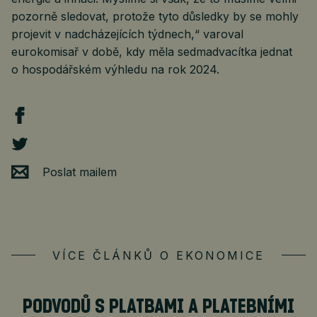
pozorně sledovat, protože tyto důsledky by se mohly
projevit v nadcházejících týdnech,“ varoval
eurokomisař v době, kdy měla sedmadvacítka jednat
o hospodářském výhledu na rok 2024.
Poslat mailem
VÍCE ČLÁNKŮ O EKONOMICE
PODVODŮ S PLATBAMI A PLATEBNÍMI