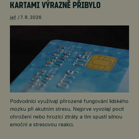
KARTAMI VÝRAZNĚ PŘIBYLO
jef
7. 8. 2026
Podvodníci využívají přirozené fungování lidského
mozku při akutním stresu. Nejprve vyvolají pocit
ohrožení nebo hrozící ztráty a tím spustí silnou
emoční a stresovou reakci.