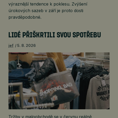
výraznější tendence k poklesu. Zvýšení
úrokových sazeb v září je proto dosti
pravděpodobné.
LIDÉ PŘIŠKRTILI SVOU SPOTŘEBU
jef
5. 8. 2026
Tržby v maloobchodě se v červnu reálně