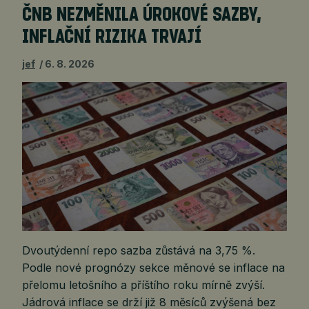
ČNB NEZMĚNILA ÚROKOVÉ SAZBY,
INFLAČNÍ RIZIKA TRVAJÍ
jef
6. 8. 2026
Dvoutýdenní repo sazba zůstává na 3,75 %.
Podle nové prognózy sekce měnové se inflace na
přelomu letošního a příštího roku mírně zvýší.
Jádrová inflace se drží již 8 měsíců zvýšená bez