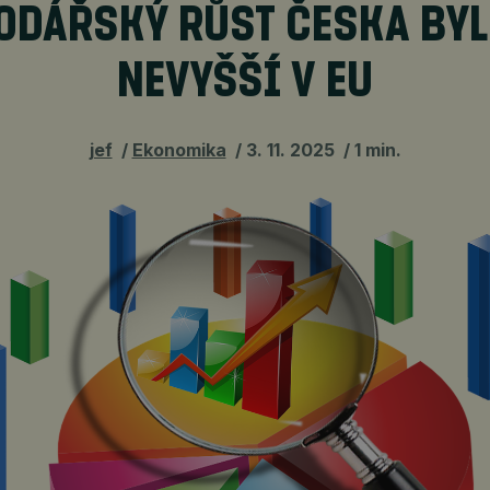
DÁŘSKÝ RŮST ČESKA BYL
NEVYŠŠÍ V EU
jef
Ekonomika
3. 11. 2025
1 min.