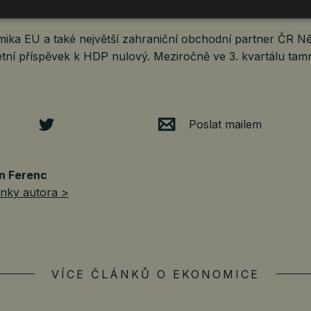
mika EU a také největší zahraniční obchodní partner ČR 
etní příspěvek k HDP nulový. Meziročně ve 3. kvartálu tam
Poslat mailem
n Ferenc
ánky autora >
VÍCE ČLÁNKŮ O EKONOMICE