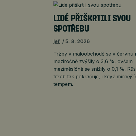
LIDÉ PŘIŠKRTILI SVOU
SPOTŘEBU
jef
5. 8. 2026
Tržby v maloobchodě se v červnu 
meziročně zvýšily o 3,6 %, ovšem
meziměsíčně se snížily o 0,1 %. Růs
tržeb tak pokračuje, i když mírnějš
tempem.