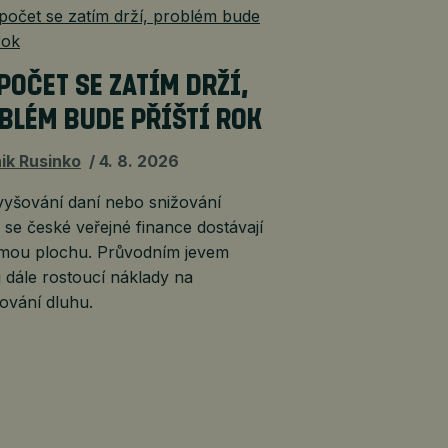
POČET SE ZATÍM DRŽÍ,
BLÉM BUDE PŘÍŠTÍ ROK
ik Rusinko
4. 8. 2026
vyšování daní nebo snižování
 se české veřejné finance dostávají
kmou plochu. Průvodním jevem
 dále rostoucí náklady na
ování dluhu.