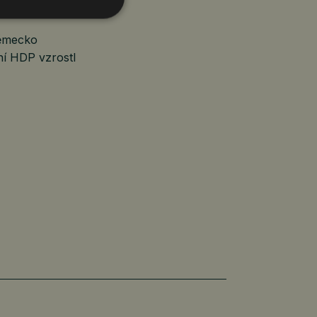
Německo
ní HDP vzrostl