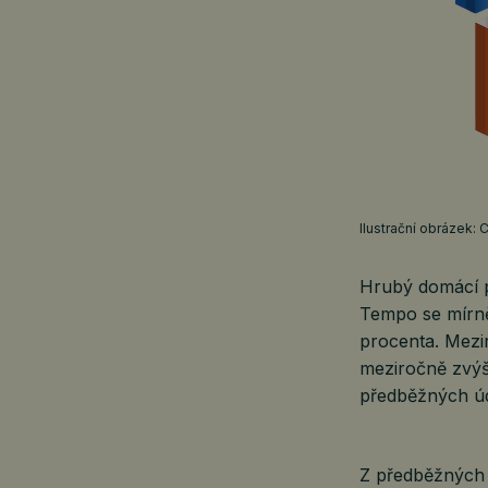
Ilustrační obrázek: 
Hrubý domácí pr
Tempo se mírně
procenta. Mezi
meziročně zvýši
předběžných úd
Z předběžných 