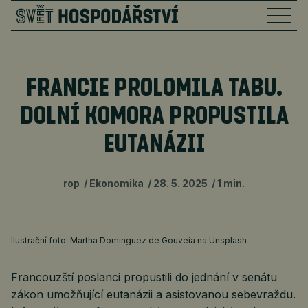
FRANCIE PROLOMILA TABU.
DOLNÍ KOMORA PROPUSTILA
EUTANÁZII
rop
Ekonomika
28. 5. 2025
1 min.
Ilustrační foto: Martha Dominguez de Gouveia na Unsplash
Francouzští poslanci propustili do jednání v senátu
zákon umožňující eutanázii a asistovanou sebevraždu.