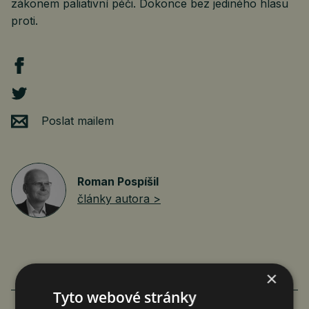
zákonem paliativní péči. Dokonce bez jediného hlasu
proti.
Poslat mailem
Roman Pospíšil
články autora >
×
VÍCE ČLÁNKŮ O EKONOMICE
Tyto webové stránky