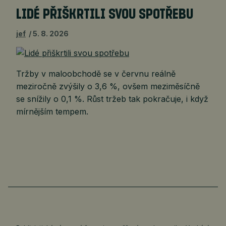
LIDÉ PŘIŠKRTILI SVOU SPOTŘEBU
jef
5. 8. 2026
Tržby v maloobchodě se v červnu reálně
meziročně zvýšily o 3,6 %, ovšem meziměsíčně
se snížily o 0,1 %. Růst tržeb tak pokračuje, i když
mírnějším tempem.