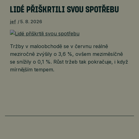
LIDÉ PŘIŠKRTILI SVOU SPOTŘEBU
jef
5. 8. 2026
Tržby v maloobchodě se v červnu reálně
meziročně zvýšily o 3,6 %, ovšem meziměsíčně
se snížily o 0,1 %. Růst tržeb tak pokračuje, i když
mírnějším tempem.