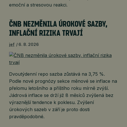
emoční a stresovou reakci.
ČNB NEZMĚNILA ÚROKOVÉ SAZBY,
INFLAČNÍ RIZIKA TRVAJÍ
jef
6. 8. 2026
Dvoutýdenní repo sazba zůstává na 3,75 %.
Podle nové prognózy sekce měnové se inflace na
přelomu letošního a příštího roku mírně zvýší.
Jádrová inflace se drží již 8 měsíců zvýšená bez
výraznější tendence k poklesu. Zvýšení
úrokových sazeb v září je proto dosti
pravděpodobné.