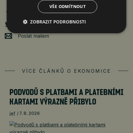
VŠE ODMÍTNOUT
ZOBRAZIT PODROBNOSTI
Poslat mailem
VÍCE ČLÁNKŮ O EKONOMICE
PODVODŮ S PLATBAMI A PLATEBNÍMI
KARTAMI VÝRAZNĚ PŘIBYLO
jef
7. 8. 2026