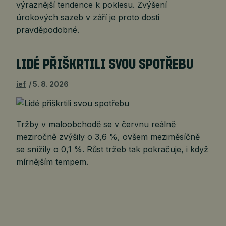
výraznější tendence k poklesu. Zvýšení
úrokových sazeb v září je proto dosti
pravděpodobné.
LIDÉ PŘIŠKRTILI SVOU SPOTŘEBU
jef
5. 8. 2026
Tržby v maloobchodě se v červnu reálně
meziročně zvýšily o 3,6 %, ovšem meziměsíčně
se snížily o 0,1 %. Růst tržeb tak pokračuje, i když
mírnějším tempem.