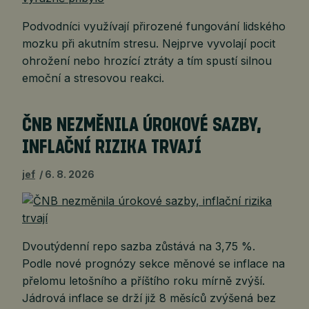
Podvodníci využívají přirozené fungování lidského
mozku při akutním stresu. Nejprve vyvolají pocit
ohrožení nebo hrozící ztráty a tím spustí silnou
emoční a stresovou reakci.
ČNB NEZMĚNILA ÚROKOVÉ SAZBY,
INFLAČNÍ RIZIKA TRVAJÍ
jef
6. 8. 2026
Dvoutýdenní repo sazba zůstává na 3,75 %.
Podle nové prognózy sekce měnové se inflace na
přelomu letošního a příštího roku mírně zvýší.
Jádrová inflace se drží již 8 měsíců zvýšená bez