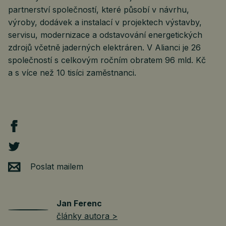
partnerství společností, které působí v návrhu,
výroby, dodávek a instalací v projektech výstavby,
servisu, modernizace a odstavování energetických
zdrojů včetně jaderných elektráren. V Alianci je 26
společností s celkovým ročním obratem 96 mld. Kč
a s více než 10 tisíci zaměstnanci.
Poslat mailem
Jan Ferenc
články autora >