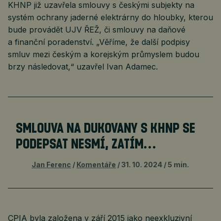
KHNP již uzavřela smlouvy s českými subjekty na
systém ochrany jaderné elektrárny do hloubky, kterou
bude provádět UJV ŘEŽ, či smlouvy na daňové
a finanční poradenství. „Věříme, že další podpisy
smluv mezi českým a korejským průmyslem budou
brzy následovat,“ uzavřel Ivan Adamec.
SMLOUVA NA DUKOVANY S KHNP SE
PODEPSAT NESMÍ, ZATÍM…
Jan Ferenc
Komentáře
31. 10. 2024
5 min.
CPIA byla založena v září 2015 jako neexkluzivní