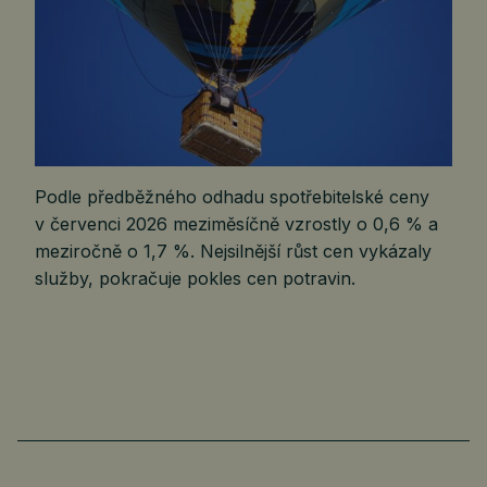
Podle předběžného odhadu spotřebitelské ceny
v červenci 2026 meziměsíčně vzrostly o 0,6 % a
meziročně o 1,7 %. Nejsilnější růst cen vykázaly
služby, pokračuje pokles cen potravin.