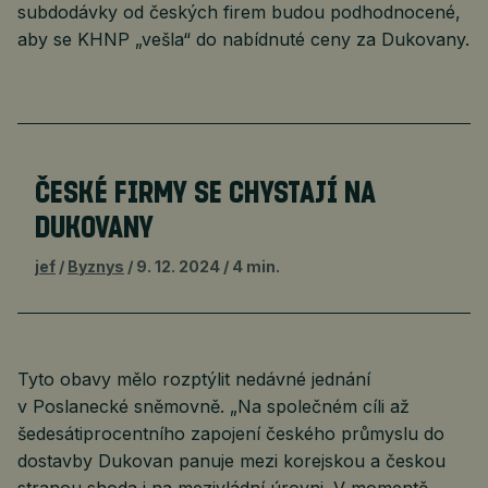
subdodávky od českých firem budou podhodnocené,
aby se KHNP „vešla“ do nabídnuté ceny za Dukovany.
ČESKÉ FIRMY SE CHYSTAJÍ NA
DUKOVANY
jef
Byznys
9. 12. 2024
4 min.
Tyto obavy mělo rozptýlit nedávné jednání
v Poslanecké sněmovně. „Na společném cíli až
šedesátiprocentního zapojení českého průmyslu do
dostavby Dukovan panuje mezi korejskou a českou