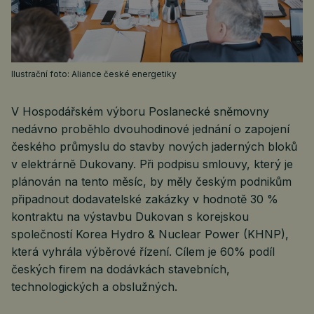
Ilustrační foto: Aliance české energetiky
V Hospodářském výboru Poslanecké sněmovny
nedávno proběhlo dvouhodinové jednání o zapojení
českého průmyslu do stavby nových jaderných bloků
v elektrárně Dukovany. Při podpisu smlouvy, který je
plánován na tento měsíc, by měly českým podnikům
připadnout dodavatelské zakázky v hodnotě 30 %
kontraktu na výstavbu Dukovan s korejskou
společností Korea Hydro & Nuclear Power (KHNP),
která vyhrála výběrové řízení. Cílem je 60% podíl
českých firem na dodávkách stavebních,
technologických a obslužných.