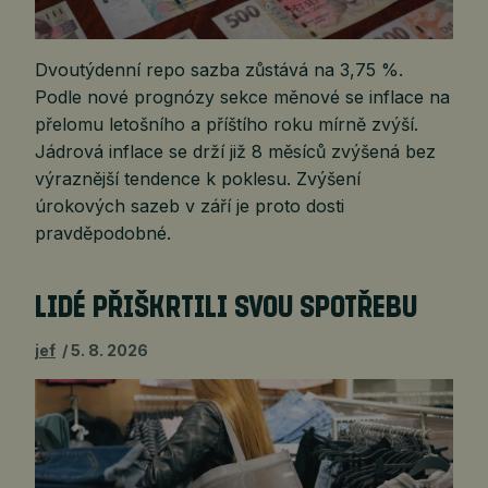
Dvoutýdenní repo sazba zůstává na 3,75 %.
Podle nové prognózy sekce měnové se inflace na
přelomu letošního a příštího roku mírně zvýší.
Jádrová inflace se drží již 8 měsíců zvýšená bez
výraznější tendence k poklesu. Zvýšení
úrokových sazeb v září je proto dosti
pravděpodobné.
LIDÉ PŘIŠKRTILI SVOU SPOTŘEBU
jef
5. 8. 2026