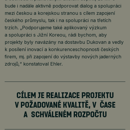
bude i nadále aktivně podporovat dialog a spolupráci
mezi českou a korejskou stranou s cílem zapojení
českého průmyslu, tak i na spolupráci na třetích
trzích. „Podporujeme také aplikovaný výzkum
a spolupráci s Jižní Koreou, rádi bychom, aby
projekty byly navázány na dostavbu Dukovan a vedly
k posílení inovací a konkurenceschopnosti českých
firem, mj. při zapojení do výstavby nových jaderných
zdrojů,“ konstatoval Ehler.
CÍLEM JE REALIZACE PROJEKTU
V POŽADOVANÉ KVALITĚ, V ČASE
A SCHVÁLENÉM ROZPOČTU