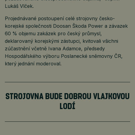
Lukáš Vlček.
Projednávané postoupení celé strojovny česko-
korejské společnosti Doosan Škoda Power a závazek
60 % objemu zakázek pro český průmysl,
deklarovaný korejskými zástupci, kvitovali všichni
zúčastnění včetně Ivana Adamce, předsedy
Hospodářského výboru Poslanecké sněmovny ČR,
který jednání moderoval.
STROJOVNA BUDE DOBROU VLAJKOVOU
LODÍ