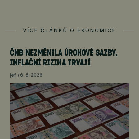
VÍCE ČLÁNKŮ O EKONOMICE
ČNB NEZMĚNILA ÚROKOVÉ SAZBY,
INFLAČNÍ RIZIKA TRVAJÍ
jef
6. 8. 2026