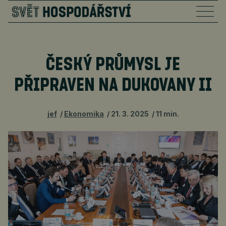
ČESKÝ PRŮMYSL JE
PŘIPRAVEN NA DUKOVANY II
jef
Ekonomika
21. 3. 2025
11 min.