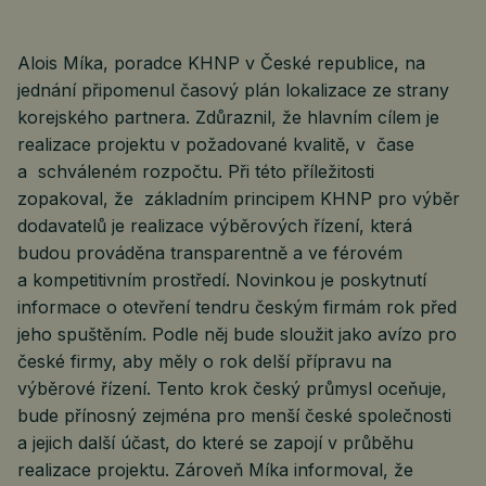
Alois Míka, poradce KHNP v České republice, na
jednání připomenul časový plán lokalizace ze strany
korejského partnera. Zdůraznil, že hlavním cílem je
realizace projektu v požadované kvalitě, v čase
a schváleném rozpočtu. Při této příležitosti
zopakoval, že základním principem KHNP pro výběr
dodavatelů je realizace výběrových řízení, která
budou prováděna transparentně a ve férovém
a kompetitivním prostředí. Novinkou je poskytnutí
informace o otevření tendru českým firmám rok před
jeho spuštěním. Podle něj bude sloužit jako avízo pro
české firmy, aby měly o rok delší přípravu na
výběrové řízení. Tento krok český průmysl oceňuje,
bude přínosný zejména pro menší české společnosti
a jejich další účast, do které se zapojí v průběhu
realizace projektu. Zároveň Míka informoval, že