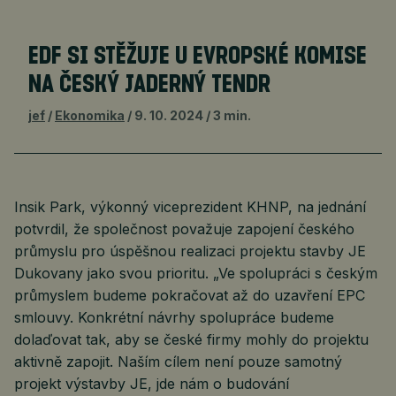
EDF SI STĚŽUJE U EVROPSKÉ KOMISE
NA ČESKÝ JADERNÝ TENDR
jef
Ekonomika
9. 10. 2024
3 min.
Insik Park, výkonný viceprezident KHNP, na jednání
potvrdil, že společnost považuje zapojení českého
průmyslu pro úspěšnou realizaci projektu stavby JE
Dukovany jako svou prioritu. „Ve spolupráci s českým
průmyslem budeme pokračovat až do uzavření EPC
smlouvy. Konkrétní návrhy spolupráce budeme
dolaďovat tak, aby se české firmy mohly do projektu
aktivně zapojit. Naším cílem není pouze samotný
projekt výstavby JE, jde nám o budování