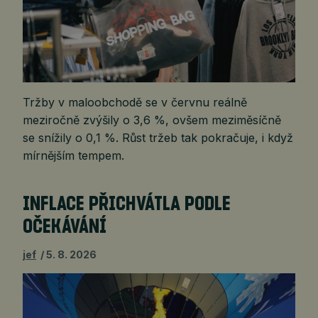
Tržby v maloobchodě se v červnu reálně
meziročně zvýšily o 3,6 %, ovšem meziměsíčně
se snížily o 0,1 %. Růst tržeb tak pokračuje, i když
mírnějším tempem.
INFLACE PŘICHVÁTLA PODLE
OČEKÁVÁNÍ
jef
5. 8. 2026