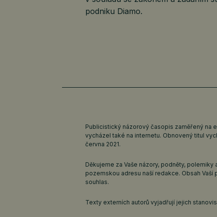
podniku Diamo.
Publicistický názorový časopis zaměřený na 
vycházel také na internetu. Obnovený titul v
června 2021.
Děkujeme za Vaše názory, podněty, polemiky a
pozemskou adresu naší redakce. Obsah Vaší 
souhlas.
Texty externích autorů vyjadřují jejich stanov