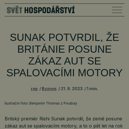
SUNAK POTVRDIL, ŽE
BRITÁNIE POSUNE
ZÁKAZ AUT SE
SPALOVACÍMI MOTORY
rop
Byznys
21. 9. 2023
1 min.
Ilustrační foto: Benjamin Thomas z Pixabay
Britský premiér Rishi Sunak potvrdil, že země posune
zákaz aut se spalovacími motory, a to o pět let na rok