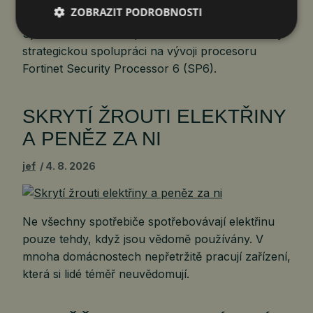
ZOBRAZIT PODROBNOSTI
Společnosti Intel Corporation a Fortinet oznámily
strategickou spolupráci na vývoji procesoru
Fortinet Security Processor 6 (SP6).
SKRYTÍ ŽROUTI ELEKTŘINY
A PENĚZ ZA NI
jef
4. 8. 2026
Ne všechny spotřebiče spotřebovávají elektřinu
pouze tehdy, když jsou vědomě používány. V
mnoha domácnostech nepřetržitě pracují zařízení,
která si lidé téměř neuvědomují.