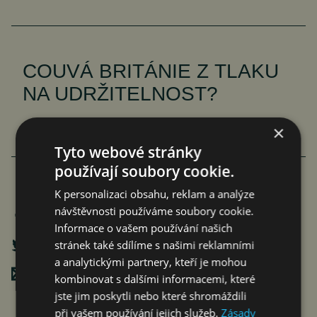
COUVÁ BRITÁNIE Z TLAKU
NA UDRŽITELNOST?
Roman Pospíšil
Komentáře
20. 9. 2023
3 min.
×
Tyto webové stránky
používají soubory cookie.
K personalizaci obsahu, reklam a analýze
návštěvnosti používáme soubory cookie.
Informace o vašem používání našich
stránek také sdílíme s našimi reklamními
a analytickými partnery, kteří je mohou
Poslat mailem
kombinovat s dalšími informacemi, které
jste jim poskytli nebo které shromáždili
při vašem používání jejich služeb.
Zásady