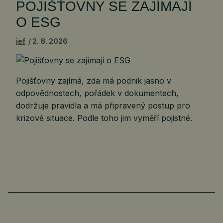
POJIŠŤOVNY SE ZAJÍMAJÍ
O ESG
jef
2. 8. 2026
Pojišťovny zajímá, zda má podnik jasno v
odpovědnostech, pořádek v dokumentech,
dodržuje pravidla a má připravený postup pro
krizové situace. Podle toho jim vyměří pojistné.