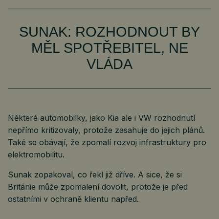
SUNAK: ROZHODNOUT BY
MĚL SPOTŘEBITEL, NE
VLÁDA
Některé automobilky, jako Kia ale i VW rozhodnutí
nepřímo kritizovaly, protože zasahuje do jejich plánů.
Také se obávají, že zpomalí rozvoj infrastruktury pro
elektromobilitu.
Sunak zopakoval, co řekl již dříve. A sice, že si
Británie může zpomalení dovolit, protože je před
ostatními v ochraně klientu napřed.