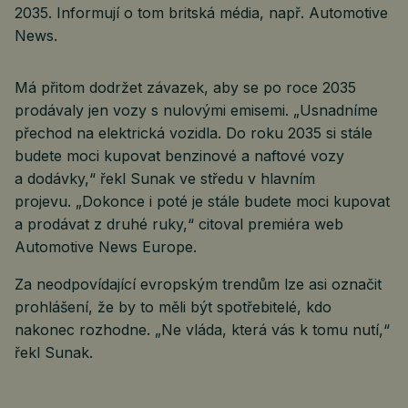
2035. Informují o tom britská média, např. Automotive
News.
Má přitom dodržet závazek, aby se po roce 2035
prodávaly jen vozy s nulovými emisemi. „Usnadníme
přechod na elektrická vozidla. Do roku 2035 si stále
budete moci kupovat benzinové a naftové vozy
a dodávky,“ řekl Sunak ve středu v hlavním
projevu. „Dokonce i poté je stále budete moci kupovat
a prodávat z druhé ruky,“ citoval premiéra web
Automotive News Europe.
Za neodpovídající evropským trendům lze asi označit
prohlášení, že by to měli být spotřebitelé, kdo
nakonec rozhodne. „Ne vláda, která vás k tomu nutí,“
řekl Sunak.