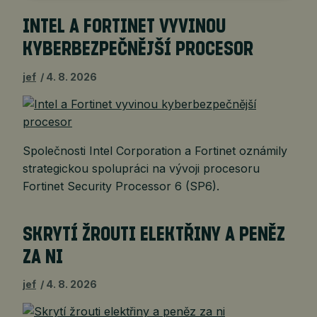
INTEL A FORTINET VYVINOU
KYBERBEZPEČNĚJŠÍ PROCESOR
jef
4. 8. 2026
Společnosti Intel Corporation a Fortinet oznámily
strategickou spolupráci na vývoji procesoru
Fortinet Security Processor 6 (SP6).
SKRYTÍ ŽROUTI ELEKTŘINY A PENĚZ
ZA NI
jef
4. 8. 2026