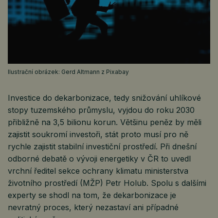
Ilustrační obrázek: Gerd Altmann z Pixabay
Investice do dekarbonizace, tedy snižování uhlíkové
stopy tuzemského průmyslu, vyjdou do roku 2030
přibližně na 3,5 bilionu korun. Většinu peněz by měli
zajistit soukromí investoři, stát proto musí pro ně
rychle zajistit stabilní investiční prostředí. Při dnešní
odborné debatě o vývoji energetiky v ČR to uvedl
vrchní ředitel sekce ochrany klimatu ministerstva
životního prostředí (MŽP) Petr Holub. Spolu s dalšími
experty se shodl na tom, že dekarbonizace je
nevratný proces, který nezastaví ani případné