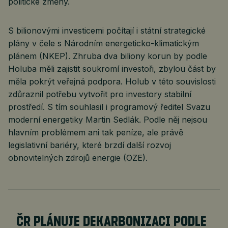
politické změny.
S bilionovými investicemi počítají i státní strategické
plány v čele s Národním energeticko-klimatickým
plánem (NKEP). Zhruba dva biliony korun by podle
Holuba měli zajistit soukromí investoři, zbylou část by
měla pokrýt veřejná podpora. Holub v této souvislosti
zdůraznil potřebu vytvořit pro investory stabilní
prostředí. S tím souhlasil i programový ředitel Svazu
moderní energetiky Martin Sedlák. Podle něj nejsou
hlavním problémem ani tak peníze, ale právě
legislativní bariéry, které brzdí další rozvoj
obnovitelných zdrojů energie (OZE).
ČR PLÁNUJE DEKARBONIZACI PODLE