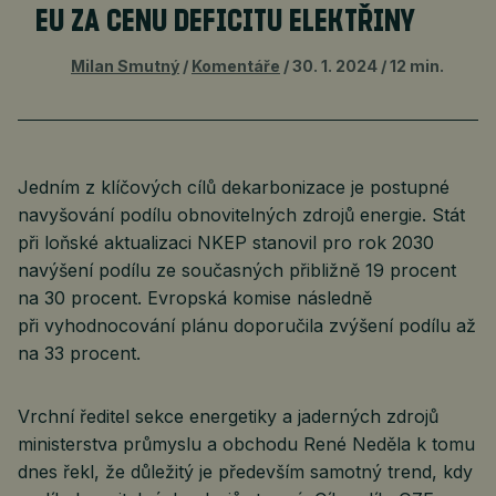
EU ZA CENU DEFICITU ELEKTŘINY
Milan Smutný
Komentáře
30. 1. 2024
12 min.
Jedním z klíčových cílů dekarbonizace je postupné
navyšování podílu obnovitelných zdrojů energie. Stát
při loňské aktualizaci NKEP stanovil pro rok 2030
navýšení podílu ze současných přibližně 19 procent
na 30 procent. Evropská komise následně
při vyhodnocování plánu doporučila zvýšení podílu až
na 33 procent.
Vrchní ředitel sekce energetiky a jaderných zdrojů
ministerstva průmyslu a obchodu René Neděla k tomu
dnes řekl, že důležitý je především samotný trend, kdy