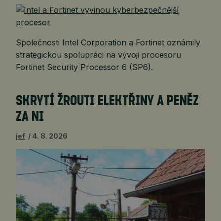
Společnosti Intel Corporation a Fortinet oznámily
strategickou spolupráci na vývoji procesoru
Fortinet Security Processor 6 (SP6).
SKRYTÍ ŽROUTI ELEKTŘINY A PENĚZ
ZA NI
jef
4. 8. 2026