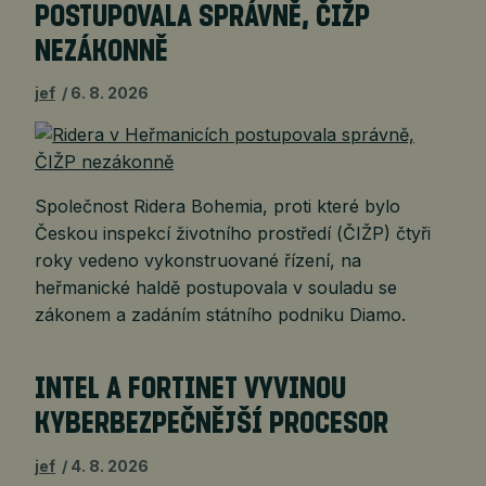
POSTUPOVALA SPRÁVNĚ, ČIŽP
NEZÁKONNĚ
jef
6. 8. 2026
Společnost Ridera Bohemia, proti které bylo
Českou inspekcí životního prostředí (ČIŽP) čtyři
roky vedeno vykonstruované řízení, na
heřmanické haldě postupovala v souladu se
zákonem a zadáním státního podniku Diamo.
INTEL A FORTINET VYVINOU
KYBERBEZPEČNĚJŠÍ PROCESOR
jef
4. 8. 2026